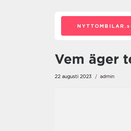
NYTTOMBILAR.
s
vem äger t
22 augusti 2023
admin