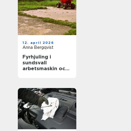
12. april 2026
Anna Bergqvist
Fyrhjuling i
sundsvall
arbetsmaskin och
fritidsfordon i ett