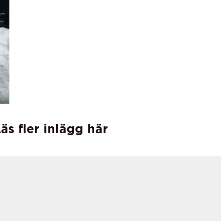
äs fler inlägg här