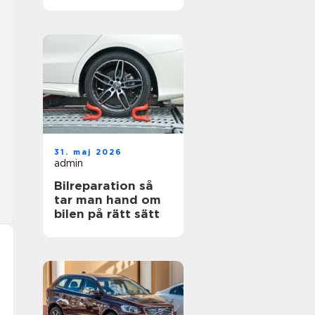
hjul
31. maj 2026
admin
Bilreparation så
tar man hand om
bilen på rätt sätt