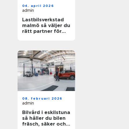
04. april 2026
admin
Lastbilsverkstad
malmö så väljer du
rätt partner för
dina fordon
08. februari 2026
admin
Bilvård i eskilstuna
så håller du bilen
fräsch, säker och