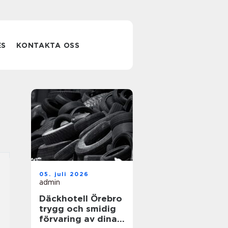
ES
KONTAKTA OSS
05. juli 2026
admin
Däckhotell Örebro
trygg och smidig
förvaring av dina