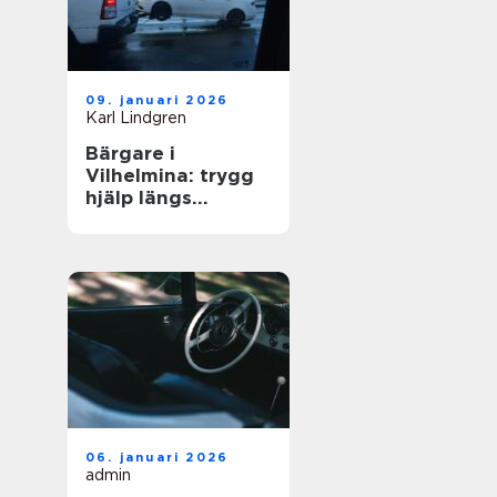
09. januari 2026
Karl Lindgren
Bärgare i
Vilhelmina: trygg
hjälp längs
vägarna i inlandet
06. januari 2026
admin