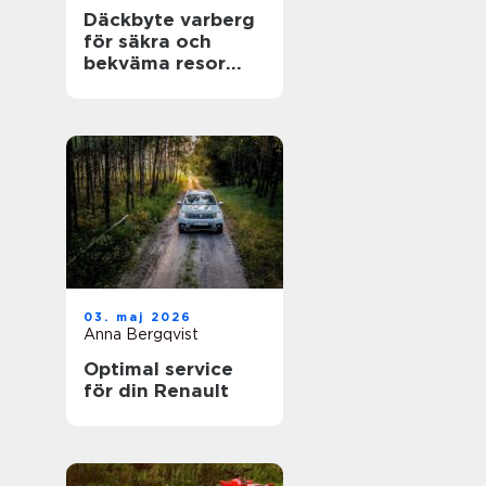
Däckbyte varberg
för säkra och
bekväma resor
Året runt
03. maj 2026
Anna Bergqvist
Optimal service
för din Renault