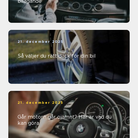
bilägande
21. december 2025
Så väljer du rätt däck för din bil
21. december 2025
Går motorn går ojämnt? Här är vad du
kan göra