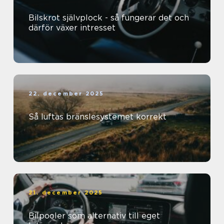
Bilskrot självplock - så fungerar det och
därför växer intresset
22. december 2025
Så luftas bränslesystemet korrekt
21. december 2025
Bilpooler som alternativ till eget