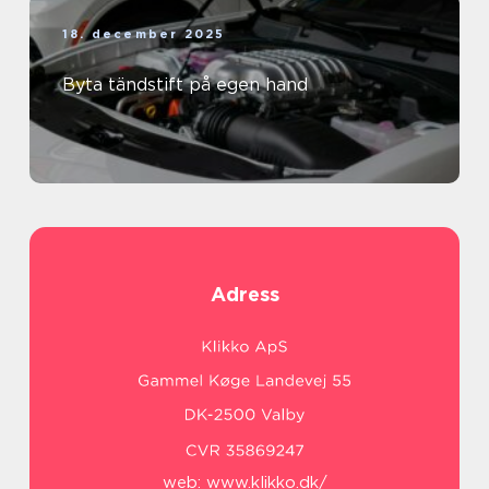
18. december 2025
Byta tändstift på egen hand
Adress
web:
www.klikko.dk/