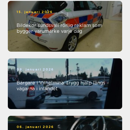
15. januari 2026
Bildekor sundsvall rörlig reklam som
bygger varumärke varje dag
09. januari 2026
Bärgare i Vilhelmina: trygg hjälp längs
vägarna i inlandet
06. januari 2026