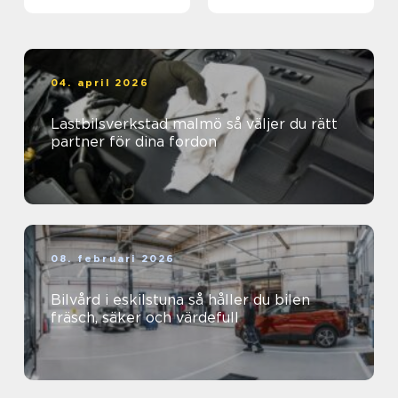
04. april 2026
Lastbilsverkstad malmö så väljer du rätt
partner för dina fordon
08. februari 2026
Bilvård i eskilstuna så håller du bilen
fräsch, säker och värdefull