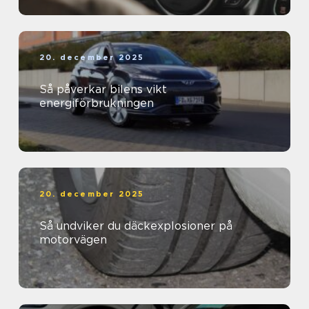
20. december 2025
Så påverkar bilens vikt
energiförbrukningen
20. december 2025
Så undviker du däckexplosioner på
motorvägen