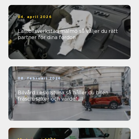
04. april 2026
Lastbilsverkstad malmö så väljer du rätt
partner för dina fordon
08. februari 2026
Bilvård i eskilstuna så håller du bilen
fräsch, säker och värdefull