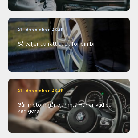
21. december 2025
Så väljer du rätt däck för din bil
21. december 2025
Går motorn går ojämnt? Här är vad du
kan göra