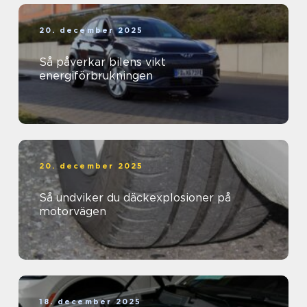
20. december 2025
Så påverkar bilens vikt
energiförbrukningen
20. december 2025
Så undviker du däckexplosioner på
motorvägen
18. december 2025