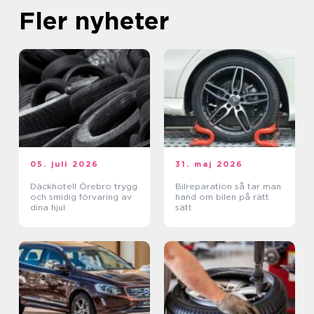
Fler nyheter
05. juli 2026
31. maj 2026
Däckhotell Örebro trygg
Bilreparation så tar man
och smidig förvaring av
hand om bilen på rätt
dina hjul
sätt