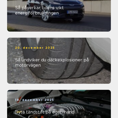
Så påverkar bilens vikt
energiförbrukningen
20. december 2025
Så undviker du däckexplosioner på
motorvägen
18. december 2025
Byta tändstift på egen hand