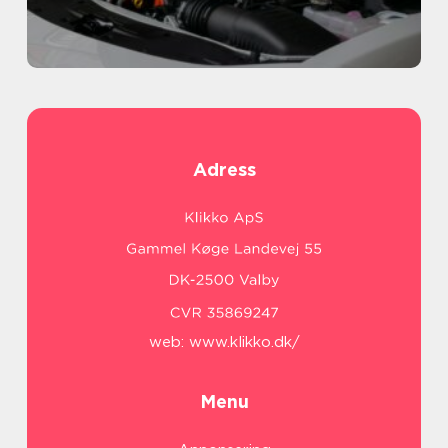
Adress
web:
www.klikko.dk/
Menu