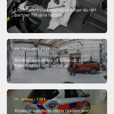
Lastbilsverkstad malmö så väljer du rätt
partner för dina fordon
08. februari 2026
Bilvård i eskilstuna så håller du bilen
fräsch, säker och värdefull
15. januari 2026
Bildekor sundsvall rörlig reklam som