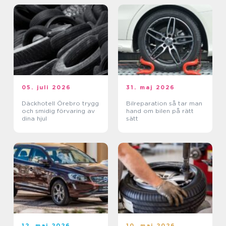
05. juli 2026
31. maj 2026
Däckhotell Örebro trygg
Bilreparation så tar man
och smidig förvaring av
hand om bilen på rätt
dina hjul
sätt
12. maj 2026
10. maj 2026