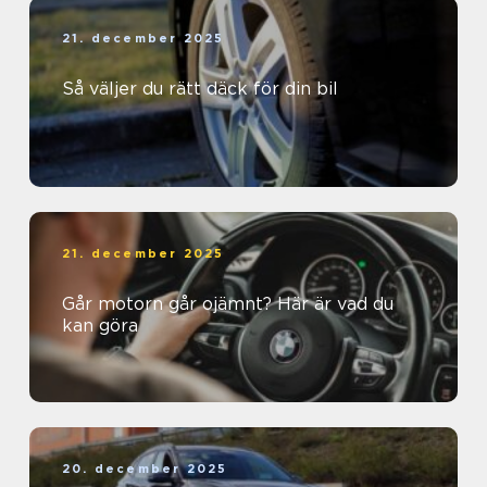
21. december 2025
Så väljer du rätt däck för din bil
21. december 2025
Går motorn går ojämnt? Här är vad du
kan göra
20. december 2025