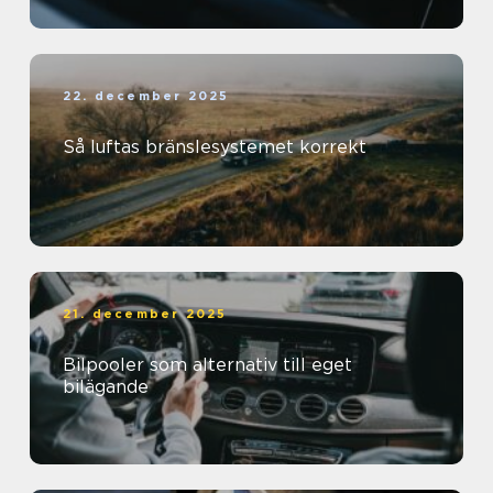
22. december 2025
Så luftas bränslesystemet korrekt
21. december 2025
Bilpooler som alternativ till eget
bilägande