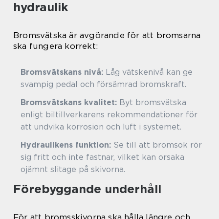
hydraulik
Bromsvätska är avgörande för att bromsarna
ska fungera korrekt:
Bromsvätskans nivå:
Låg vätskenivå kan ge
svampig pedal och försämrad bromskraft.
Bromsvätskans kvalitet:
Byt bromsvätska
enligt biltillverkarens rekommendationer för
att undvika korrosion och luft i systemet.
Hydraulikens funktion:
Se till att bromsok rör
sig fritt och inte fastnar, vilket kan orsaka
ojämnt slitage på skivorna.
Förebyggande underhåll
För att bromsskivorna ska hålla längre och