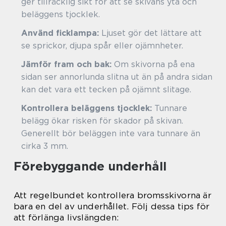
ger tillräcklig sikt för att se skivans yta och
beläggens tjocklek.
Använd ficklampa:
Ljuset gör det lättare att
se sprickor, djupa spår eller ojämnheter.
Jämför fram och bak:
Om skivorna på ena
sidan ser annorlunda slitna ut än på andra sidan
kan det vara ett tecken på ojämnt slitage.
Kontrollera beläggens tjocklek:
Tunnare
belägg ökar risken för skador på skivan.
Generellt bör beläggen inte vara tunnare än
cirka 3 mm.
Förebyggande underhåll
Att regelbundet kontrollera bromsskivorna är
bara en del av underhållet. Följ dessa tips för
att förlänga livslängden: