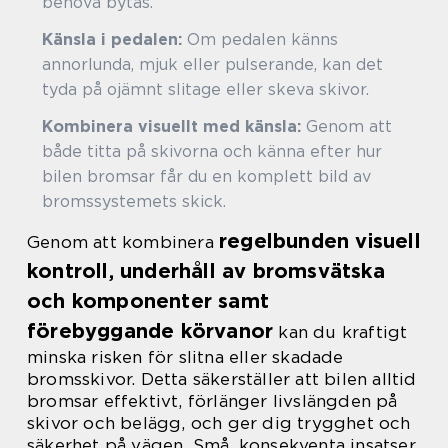
behöva bytas.
Känsla i pedalen:
Om pedalen känns
annorlunda, mjuk eller pulserande, kan det
tyda på ojämnt slitage eller skeva skivor.
Kombinera visuellt med känsla:
Genom att
både titta på skivorna och känna efter hur
bilen bromsar får du en komplett bild av
bromssystemets skick.
regelbunden visuell
Genom att kombinera
kontroll, underhåll av bromsvätska
och komponenter samt
förebyggande körvanor
kan du kraftigt
minska risken för slitna eller skadade
bromsskivor. Detta säkerställer att bilen alltid
bromsar effektivt, förlänger livslängden på
skivor och belägg, och ger dig trygghet och
säkerhet på vägen. Små, konsekventa insatser