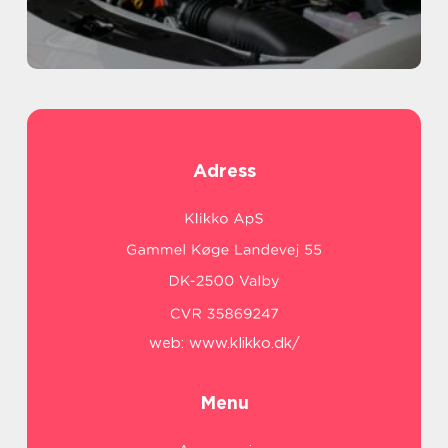
Adress
web:
www.klikko.dk/
Menu