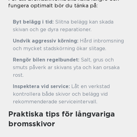
fungera optimalt bör du tänka på:
Byt belägg i tid:
Slitna belägg kan skada
skivan och ge dyra reparationer.
Undvik aggressiv körning:
Hård inbromsning
och mycket stadskörning ökar slitage.
Rengör bilen regelbundet:
Salt, grus och
smuts påverk ar skivans yta och kan orsaka
rost.
Inspektera vid service:
Låt en verkstad
kontrollera både skivor och belägg vid
rekommenderade serviceintervall.
Praktiska tips för långvariga
bromsskivor