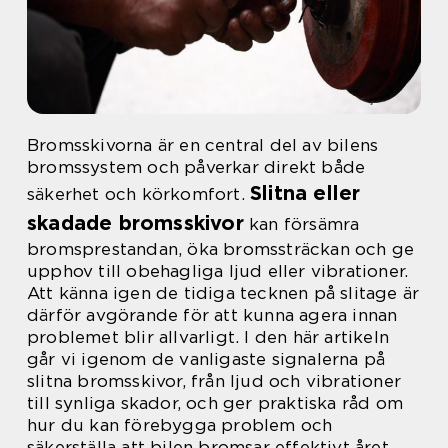
Bromsskivorna är en central del av bilens
bromssystem och påverkar direkt både
Slitna eller
säkerhet och körkomfort.
skadade bromsskivor
kan försämra
bromsprestandan, öka bromssträckan och ge
upphov till obehagliga ljud eller vibrationer.
Att känna igen de tidiga tecknen på slitage är
därför avgörande för att kunna agera innan
problemet blir allvarligt. I den här artikeln
går vi igenom de vanligaste signalerna på
slitna bromsskivor, från ljud och vibrationer
till synliga skador, och ger praktiska råd om
hur du kan förebygga problem och
säkerställa att bilen bromsar effektivt året