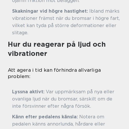
ojämn friktion mot beläggen.
Skakningar vid högre hastighet:
Ibland märks
vibrationer främst när du bromsar i högre fart,
vilket kan tyda på större deformationer eller
slitage.
Hur du reagerar på ljud och
vibrationer
Att agera i tid kan förhindra allvarliga
problem:
Lyssna aktivt:
Var uppmärksam på nya eller
ovanliga ljud när du bromsar, särskilt om de
inte försvinner efter några försök.
Känn efter pedalens känsla:
Notera om
pedalen känns annorlunda, hårdare eller