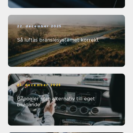
22. december 2025
Så luftas bränslesystemet korrekt
21. december 2025
Bilpooler som alternativ till eget
bilägande