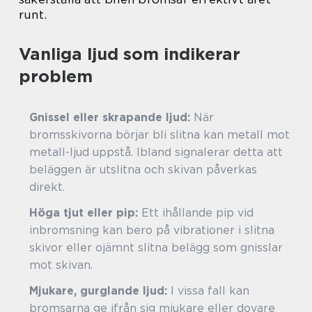
runt.
Vanliga ljud som indikerar
problem
Gnissel eller skrapande ljud:
När
bromsskivorna börjar bli slitna kan metall mot
metall-ljud uppstå. Ibland signalerar detta att
beläggen är utslitna och skivan påverkas
direkt.
Höga tjut eller pip:
Ett ihållande pip vid
inbromsning kan bero på vibrationer i slitna
skivor eller ojämnt slitna belägg som gnisslar
mot skivan.
Mjukare, gurglande ljud:
I vissa fall kan
bromsarna ge ifrån sig mjukare eller dovare