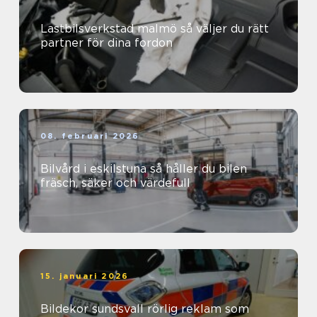
Lastbilsverkstad malmö så väljer du rätt
partner för dina fordon
08. februari 2026
Bilvård i eskilstuna så håller du bilen
fräsch, säker och värdefull
15. januari 2026
Bildekor sundsvall rörlig reklam som