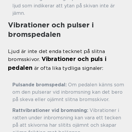
ljud som indikerar att ytan på skivan inte är
jämn.
Vibrationer och pulser i
bromspedalen
Ljud är inte det enda tecknet på slitna
Vibrationer och puls i
bromsskivor.
pedalen
är ofta lika tydliga signaler:
Pulsande bromspedal:
Om pedalen känns som
om den pulserar vid inbromsning kan det bero
på skeva eller ojämnt slitna bromsskivor.
Rattvibrationer vid bromsning:
Vibrationer i
ratten under inbromsning kan vara ett tecken
på att skivorna har slitits ojämnt och skapar