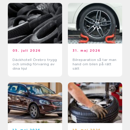
05. juli 2026
31. maj 2026
Däckhotell Örebro trygg
Bilreparation så tar man
och smidig förvaring av
hand om bilen på rätt
dina hjul
sätt