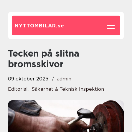
NYTTOMBILAR.
se
Tecken på slitna
bromsskivor
09 oktober 2025
admin
Editorial
,
Säkerhet & Teknisk Inspektion