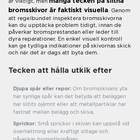
många tecken på slitna
är viktigt, men
bromsskivor är faktiskt visuella
. Genom
att regelbundet inspektera bromsskivorna
kan du upptäcka problem tidigt, innan de
påverkar bromsprestandan eller leder till
dyra reparationer. En enkel visuell kontroll
kan ge tydliga indikationer på skivornas skick
och när det är dags att byta dem.
Tecken att hålla utkik efter
Djupa spår eller repor:
Om bromsskivans yta
har synliga spår kan det betyda att beläggen
har slitits ojämnt eller att metallpartiklar har
fastnat mellan belägg och skiva.
Sprickor:
Små sprickor i skivan kan uppstå vid
överhettning eller kraftigt slitage och
påverkar bromsförmågan.