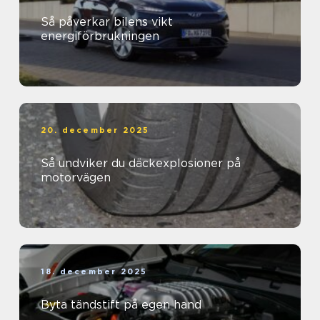
Så påverkar bilens vikt
energiförbrukningen
20. december 2025
Så undviker du däckexplosioner på
motorvägen
18. december 2025
Byta tändstift på egen hand