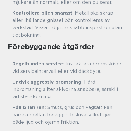
mjukare än normalt, eller om den pulserar.
Kontrollera bilen snarast:
Metalliska skrap
eller ihållande gnissel bör kontrolleras av
verkstad. Vissa erbjuder snabb inspektion utan
tidsbokning.
Förebyggande åtgärder
Regelbunden service:
Inspektera bromsskivor
vid serviceintervall eller vid däckbyte.
Undvik aggressiv bromsning:
Hård
inbromsning sliter skivorna snabbare, särskilt
vid stadskörning.
Håll bilen ren:
Smuts, grus och vägsalt kan
hamna mellan belägg och skiva, vilket ger
både ljud och ojämn friktion.