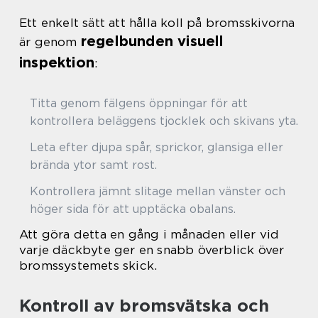
Ett enkelt sätt att hålla koll på bromsskivorna
regelbunden visuell
är genom
inspektion
:
Titta genom fälgens öppningar för att
kontrollera beläggens tjocklek och skivans yta.
Leta efter djupa spår, sprickor, glansiga eller
brända ytor samt rost.
Kontrollera jämnt slitage mellan vänster och
höger sida för att upptäcka obalans.
Att göra detta en gång i månaden eller vid
varje däckbyte ger en snabb överblick över
bromssystemets skick.
Kontroll av bromsvätska och