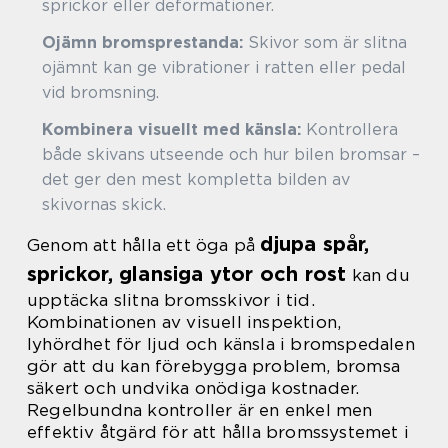
sprickor eller deformationer.
Ojämn bromsprestanda:
Skivor som är slitna
ojämnt kan ge vibrationer i ratten eller pedal
vid bromsning.
Kombinera visuellt med känsla:
Kontrollera
både skivans utseende och hur bilen bromsar –
det ger den mest kompletta bilden av
skivornas skick.
djupa spår,
Genom att hålla ett öga på
sprickor, glansiga ytor och rost
kan du
upptäcka slitna bromsskivor i tid.
Kombinationen av visuell inspektion,
lyhördhet för ljud och känsla i bromspedalen
gör att du kan förebygga problem, bromsa
säkert och undvika onödiga kostnader.
Regelbundna kontroller är en enkel men
effektiv åtgärd för att hålla bromssystemet i