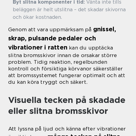
Byt slitna komponenter i tid:
Vänta inte tills
beläggen är helt utslitna – det skadar skivorna
och ökar kostnaden.
gnissel,
Genom att vara uppmärksam på
skrap, pulsande pedaler och
vibrationer i ratten
kan du upptäcka
slitna bromsskivor innan de orsakar större
problem. Tidig reaktion, regelbunden
kontroll och försiktiga körvanor säkerställer
att bromssystemet fungerar optimalt och att
du kan köra tryggt och säkert.
Visuella tecken på skadade
eller slitna bromsskivor
Att lyssna på ljud och känna efter vibrationer