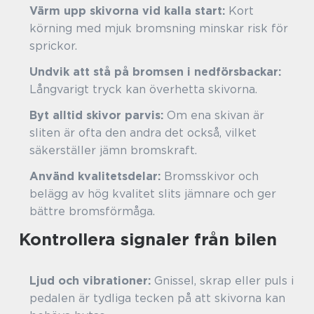
Värm upp skivorna vid kalla start:
Kort
körning med mjuk bromsning minskar risk för
sprickor.
Undvik att stå på bromsen i nedförsbackar:
Långvarigt tryck kan överhetta skivorna.
Byt alltid skivor parvis:
Om ena skivan är
sliten är ofta den andra det också, vilket
säkerställer jämn bromskraft.
Använd kvalitetsdelar:
Bromsskivor och
belägg av hög kvalitet slits jämnare och ger
bättre bromsförmåga.
Kontrollera signaler från bilen
Ljud och vibrationer:
Gnissel, skrap eller puls i
pedalen är tydliga tecken på att skivorna kan