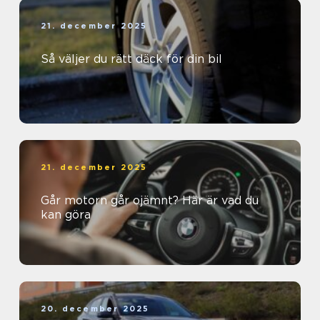
21. december 2025
Så väljer du rätt däck för din bil
21. december 2025
Går motorn går ojämnt? Här är vad du
kan göra
20. december 2025