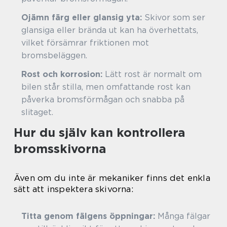
Ojämn färg eller glansig yta:
Skivor som ser
glansiga eller brända ut kan ha överhettats,
vilket försämrar friktionen mot
bromsbeläggen.
Rost och korrosion:
Lätt rost är normalt om
bilen står stilla, men omfattande rost kan
påverka bromsförmågan och snabba på
slitaget.
Hur du själv kan kontrollera
bromsskivorna
Även om du inte är mekaniker finns det enkla
sätt att inspektera skivorna:
Titta genom fälgens öppningar:
Många fälgar