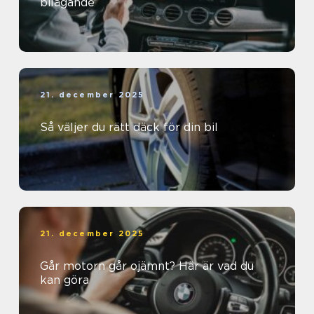
bilägande
21. december 2025
Så väljer du rätt däck för din bil
21. december 2025
Går motorn går ojämnt? Här är vad du
kan göra