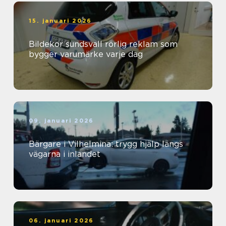
15. januari 2026
Bildekor sundsvall rörlig reklam som
bygger varumärke varje dag
09. januari 2026
Bärgare i Vilhelmina: trygg hjälp längs
vägarna i inlandet
06. januari 2026