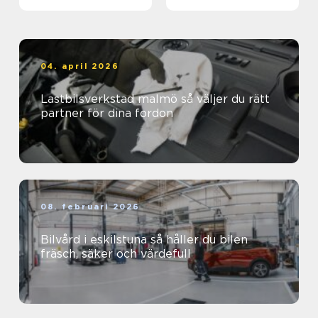
04. april 2026
Lastbilsverkstad malmö så väljer du rätt
partner för dina fordon
08. februari 2026
Bilvård i eskilstuna så håller du bilen
fräsch, säker och värdefull