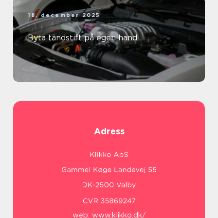
18. december 2025
Byta tändstift på egen hand
Adress
web:
www.klikko.dk/