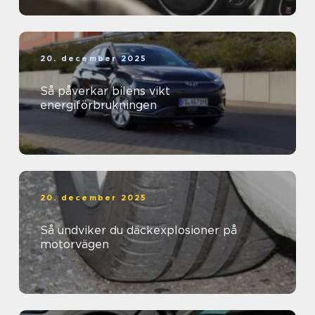
20. december 2025
Så påverkar bilens vikt
energiförbrukningen
20. december 2025
Så undviker du däckexplosioner på
motorvägen