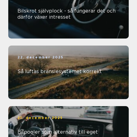
Bilskrot självplock - så fungerar det och
därför växer intresset
22. december 2025
Så luftas bränslesystemet korrekt
21. december 2025
Bilpooler som alternativ till eget