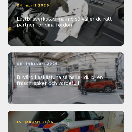
04. april 2026
Lastbilsverkstad malmö så väljer du rätt
partner för dina fordon
08. februari 2026
Bilvård i eskilstuna så håller du bilen
fräsch, säker och värdefull
15. januari 2026