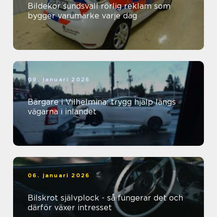
Bildekor sundsvall rörlig reklam som
bygger varumärke varje dag
09. januari 2026
Bärgare i Vilhelmina: trygg hjälp längs
vägarna i inlandet
06. januari 2026
Bilskrot självplock - så fungerar det och
därför växer intresset