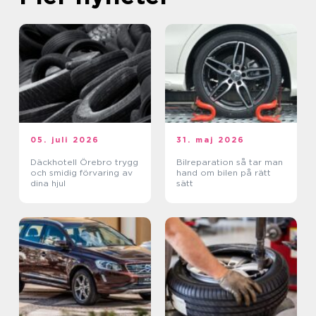
05. juli 2026
31. maj 2026
Däckhotell Örebro trygg
Bilreparation så tar man
och smidig förvaring av
hand om bilen på rätt
dina hjul
sätt