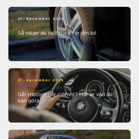
21. december 2025
Så väljer du rätt däck för din bil
21. december 2025
Går motorn går ojämnt? Här är vad du
kan göra