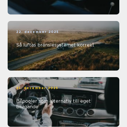
22. december 2025
Så luftas bränslesystemet korrekt
21. december 2025
Bilpooler som alternativ till eget
bilägande