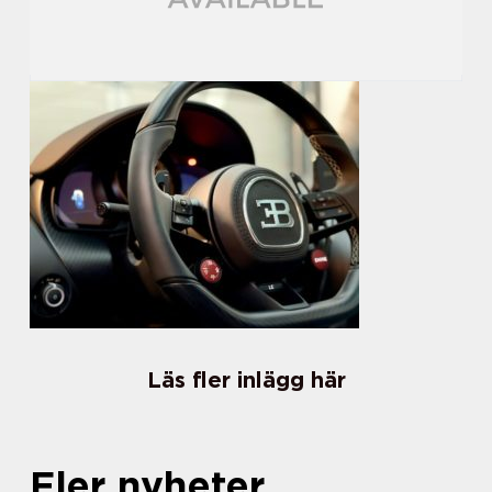
Läs fler inlägg här
Fler nyheter