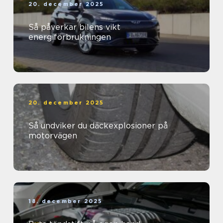
20. december 2025
Så påverkar bilens vikt
energiförbrukningen
20. december 2025
Så undviker du däckexplosioner på
motorvägen
18. december 2025