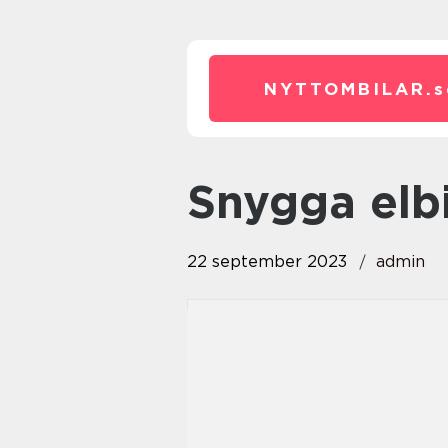
NYTTOMBILAR.
s
snygga elb
22 september 2023
admin