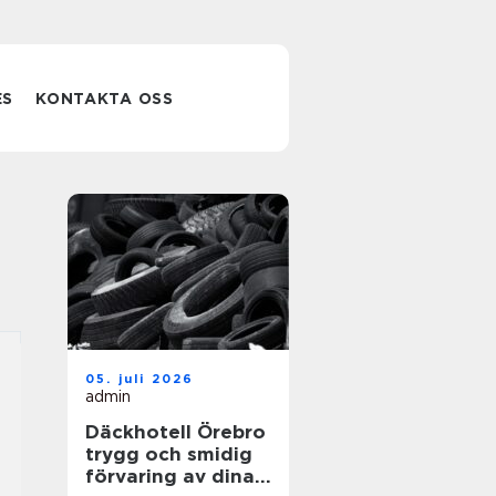
ES
KONTAKTA OSS
05. juli 2026
admin
Däckhotell Örebro
trygg och smidig
förvaring av dina