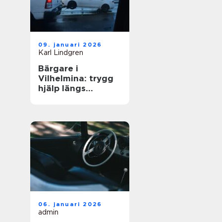
09. januari 2026
Karl Lindgren
Bärgare i
Vilhelmina: trygg
hjälp längs
vägarna i inlandet
06. januari 2026
admin