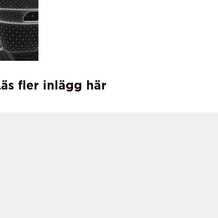
äs fler inlägg här