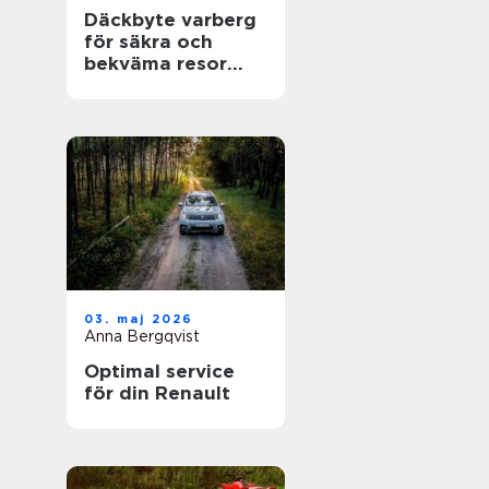
Däckbyte varberg
för säkra och
bekväma resor
Året runt
03. maj 2026
Anna Bergqvist
Optimal service
för din Renault