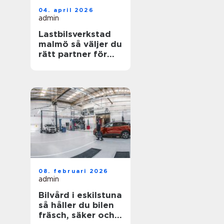
04. april 2026
admin
Lastbilsverkstad
malmö så väljer du
rätt partner för
dina fordon
08. februari 2026
admin
Bilvård i eskilstuna
så håller du bilen
fräsch, säker och