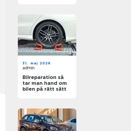
hjul
31. maj 2026
admin
Bilreparation så
tar man hand om
bilen på rätt sätt