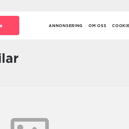
e
ANNONSERING
OM OSS
COOKI
ilar