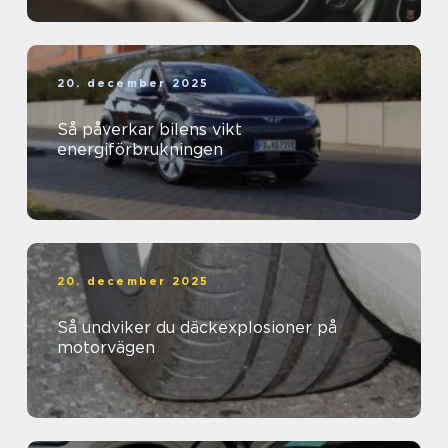
20. december 2025
Så påverkar bilens vikt
energiförbrukningen
20. december 2025
Så undviker du däckexplosioner på
motorvägen