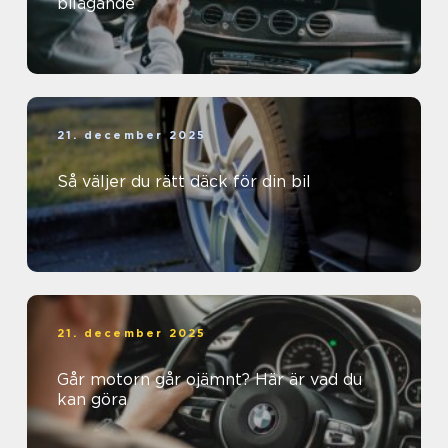
bilägande
21. december 2025
Så väljer du rätt däck för din bil
21. december 2025
Går motorn går ojämnt? Här är vad du
kan göra