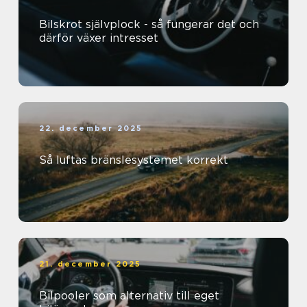
Bilskrot självplock - så fungerar det och
därför växer intresset
22. december 2025
Så luftas bränslesystemet korrekt
21. december 2025
Bilpooler som alternativ till eget