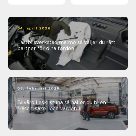
04. april 2026
Lastbilsverkstad malmö så väljer du rätt
partner för dina fordon
08. februari 2026
Bilvård i eskilstuna så håller du bilen
fräsch, säker och värdefull