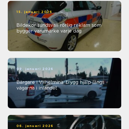
15. januari 2026
Bildekor sundsvall rörlig reklam som
bygger varumärke varje dag
09. januari 2026
Bärgare i Vilhelmina: trygg hjälp längs
vägarna i inlandet
06. januari 2026