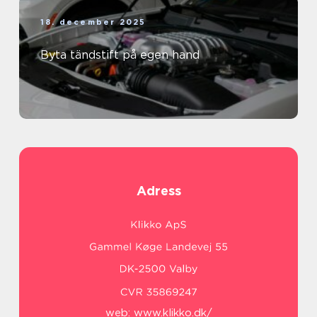
18. december 2025
Byta tändstift på egen hand
Adress
web:
www.klikko.dk/