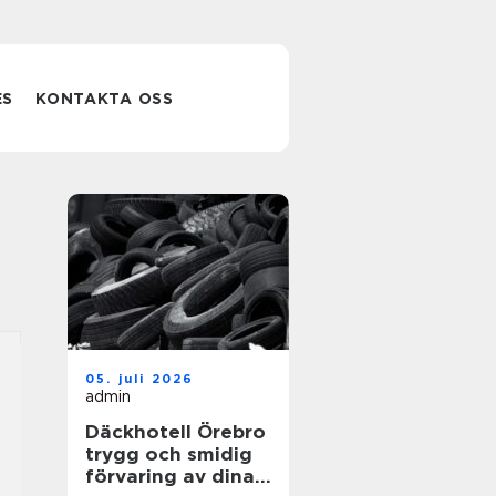
ES
KONTAKTA OSS
05. juli 2026
admin
Däckhotell Örebro
trygg och smidig
förvaring av dina