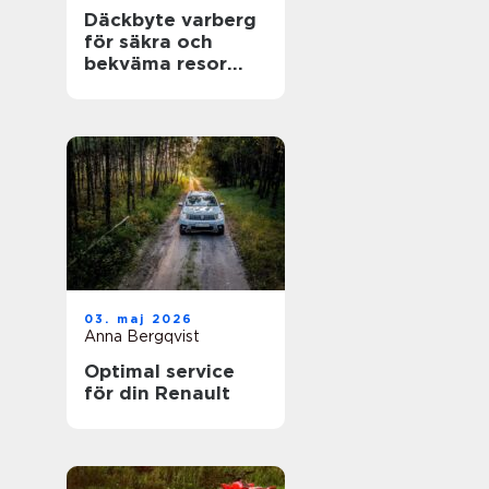
Däckbyte varberg
för säkra och
bekväma resor
Året runt
03. maj 2026
Anna Bergqvist
Optimal service
för din Renault