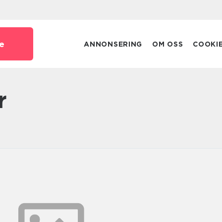
e
ANNONSERING
OM OSS
COOKI
r