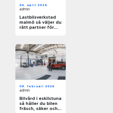
04. april 2026
admin
Lastbilsverkstad
malmö så väljer du
rätt partner för
dina fordon
08. februari 2026
admin
Bilvård i eskilstuna
så håller du bilen
fräsch, säker och