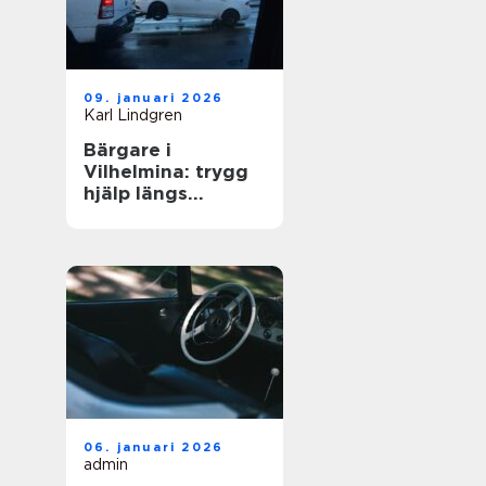
09. januari 2026
Karl Lindgren
Bärgare i
Vilhelmina: trygg
hjälp längs
vägarna i inlandet
06. januari 2026
admin