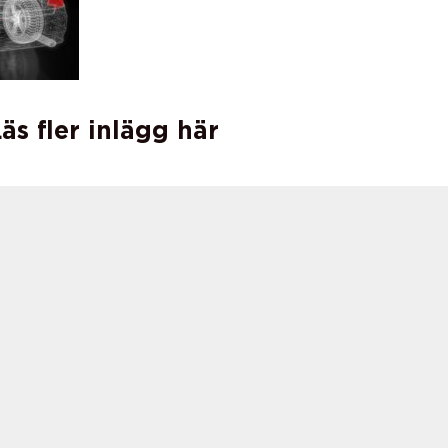
äs fler inlägg här