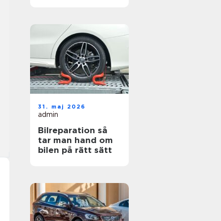
hjul
31. maj 2026
admin
Bilreparation så
tar man hand om
bilen på rätt sätt