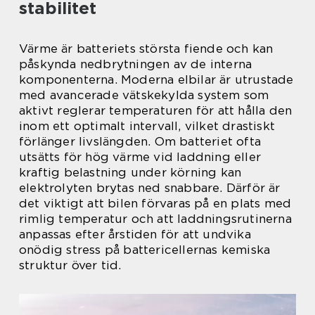
stabilitet
Värme är batteriets största fiende och kan
påskynda nedbrytningen av de interna
komponenterna. Moderna elbilar är utrustade
med avancerade vätskekylda system som
aktivt reglerar temperaturen för att hålla den
inom ett optimalt intervall, vilket drastiskt
förlänger livslängden. Om batteriet ofta
utsätts för hög värme vid laddning eller
kraftig belastning under körning kan
elektrolyten brytas ned snabbare. Därför är
det viktigt att bilen förvaras på en plats med
rimlig temperatur och att laddningsrutinerna
anpassas efter årstiden för att undvika
onödig stress på battericellernas kemiska
struktur över tid.