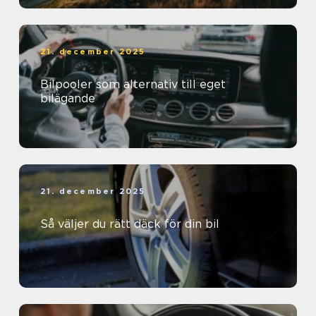
21. december 2025
Bilpooler som alternativ till eget
bilägande
21. december 2025
Så väljer du rätt däck för din bil