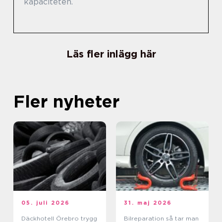
kapaciteten.
Läs fler inlägg här
Fler nyheter
05. juli 2026
31. maj 2026
Däckhotell Örebro trygg
Bilreparation så tar man