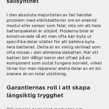
sällsynthet
I den absoluta majoriteten av fall handlar
problem med elbilsbatterier om en enskild
modul eller sensor som felar, inte om att hela
batteripaketet är uttjänt. Moderna bilar är
konstruerade så att man ofta kan byta ut
specifika delar istället för att behöva byta
hela batteriet. Detta är en viktig skillnad som
ofta missas i den allmänna debatten. När ett
batteri blir dåligt beror det oftast på en
komponent som slutat fungera korrekt, vilket
liknar hur man reparerar andra delar av en bil,
snarare än en total utslitning.
Garantiernas roll i att skapa
långsiktig trygghet