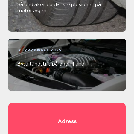
Så undviker du däckexplosioner på
motorvägen
18. december 2025
Byta tändstift på egen hand
Adress