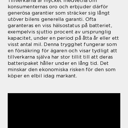
Tillverkarna är mycket medvetna om
konsumenternas oro och erbjuder därför
generösa garantier som sträcker sig långt
utöver bilens generella garanti. Ofta
garanteras en viss hälsostatus på batteriet,
exempelvis sjuttio procent av ursprunglig
kapacitet, under en period på åtta år eller ett
visst antal mil. Denna trygghet fungerar som
en försäkring för ägaren och visar tydligt att
tillverkarna själva har stor tillit till att deras
batteripaket håller under en lång tid. Det
minskar den ekonomiska risken för den som
köper en elbil idag markant.