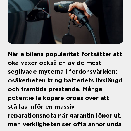
När elbilens popularitet fortsätter att
öka växer också en av de mest
seglivade myterna i fordonsvärlden:
osäkerheten kring batteriets livslängd
och framtida prestanda. Många
potentiella köpare oroas över att
ställas inför en massiv
reparationsnota när garantin löper ut,
men verkligheten ser ofta annorlunda