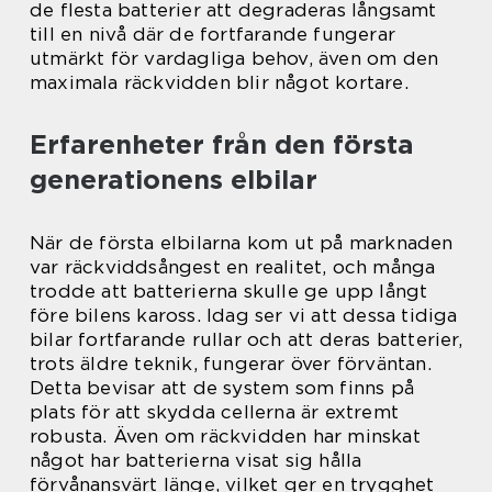
de flesta batterier att degraderas långsamt
till en nivå där de fortfarande fungerar
utmärkt för vardagliga behov, även om den
maximala räckvidden blir något kortare.
Erfarenheter från den första
generationens elbilar
När de första elbilarna kom ut på marknaden
var räckviddsångest en realitet, och många
trodde att batterierna skulle ge upp långt
före bilens kaross. Idag ser vi att dessa tidiga
bilar fortfarande rullar och att deras batterier,
trots äldre teknik, fungerar över förväntan.
Detta bevisar att de system som finns på
plats för att skydda cellerna är extremt
robusta. Även om räckvidden har minskat
något har batterierna visat sig hålla
förvånansvärt länge, vilket ger en trygghet