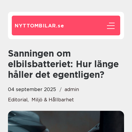
NYTTOMBILAR.
se
Sanningen om
elbilsbatteriet: Hur länge
håller det egentligen?
04 september 2025
admin
Editorial
,
Miljö & Hållbarhet