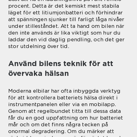
procent. Detta är det kemiskt mest stabila
läget för ett litiumjonbatteri och förhindrar
att spänningen sjunker till farligt låga nivåer
under stilleståndet. Att ta hand om bilen när
den inte används är lika viktigt som hur du
laddar den vid daglig pendling, och det ger
stor utdelning över tid.
Använd bilens teknik för att
övervaka hälsan
Moderna elbilar har ofta inbyggda verktyg
för att kontrollera batteriets hälsa direkt i
instrumentpanelen eller via en mobilapp.
Genom att regelbundet titta till dessa data
får du en god uppfattning om hur batteriet
mår och om det finns några tecken på
onormal degradering. Om du märker att