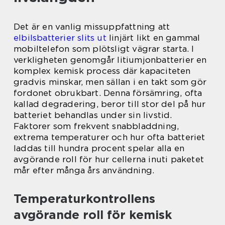
Det är en vanlig missuppfattning att
elbilsbatterier slits ut
linjärt likt en gammal
mobiltelefon som plötsligt vägrar starta. I
verkligheten genomgår litiumjonbatterier en
komplex kemisk process där kapaciteten
gradvis minskar, men sällan i en takt som gör
fordonet obrukbart. Denna försämring, ofta
kallad degradering, beror till stor del på hur
batteriet behandlas under sin livstid.
Faktorer som frekvent snabbladdning,
extrema temperaturer och hur ofta batteriet
laddas till hundra procent spelar alla en
avgörande roll för hur cellerna inuti paketet
mår efter många års användning.
Temperaturkontrollens
avgörande roll för kemisk