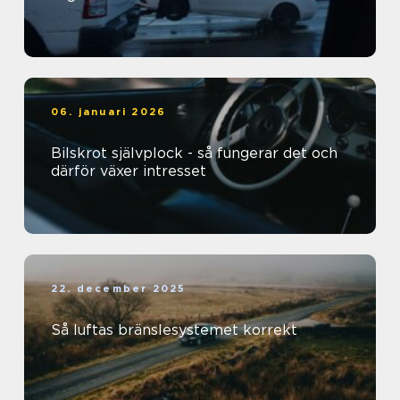
06. januari 2026
Bilskrot självplock - så fungerar det och
därför växer intresset
22. december 2025
Så luftas bränslesystemet korrekt