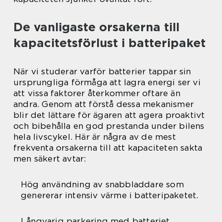
De vanligaste orsakerna till
kapacitetsförlust i batteripaket
När vi studerar varför batterier tappar sin
ursprungliga förmåga att lagra energi ser vi
att vissa faktorer återkommer oftare än
andra. Genom att förstå dessa mekanismer
blir det lättare för ägaren att agera proaktivt
och bibehålla en god prestanda under bilens
hela livscykel. Här är några av de mest
frekventa orsakerna till att kapaciteten sakta
men säkert avtar:
Hög användning av snabbladdare som
genererar intensiv värme i batteripaketet.
Långvarig parkering med batteriet