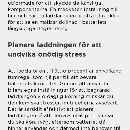
utformade för att skydda de känsliga
komponenterna. En medveten inställning till
hur och när du laddar bilen är ofta tillräcklig
för att se en mätbar skillnad i batteriets
långsiktiga degradering.
Planera laddningen för att
undvika onödig stress
Att ladda bilen till åttio procent är en välkänd
tumregel som hjälper till att bevara
batteriets kapacitet. Genom att använda
bilens egna inställningar för att begränsa
laddningen vid daglig körning minskar du
den kemiska stressen inuti cellerna avsevärt.
Det är särskilt effektivt att planera
laddningen så att den avslutas precis innan
du ska köra iväg, eftersom batteriet då
hinner användas och därmed inte behöver stå