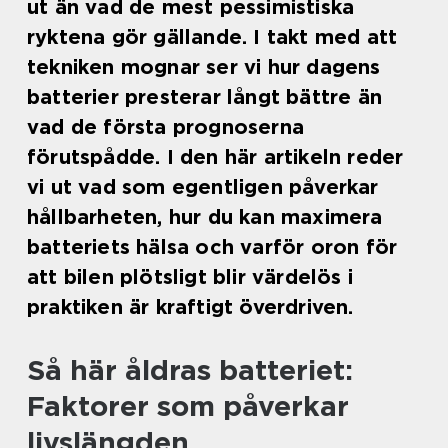
ut än vad de mest pessimistiska
ryktena gör gällande. I takt med att
tekniken mognar ser vi hur dagens
batterier presterar långt bättre än
vad de första prognoserna
förutspådde. I den här artikeln reder
vi ut vad som egentligen påverkar
hållbarheten, hur du kan maximera
batteriets hälsa och varför oron för
att bilen plötsligt blir värdelös i
praktiken är kraftigt överdriven.
Så här åldras batteriet:
Faktorer som påverkar
livslängden