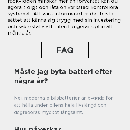
räckvidden minskar mer än förväntat kan du
agera tidigt och låta en verkstad kontrollera
systemet. Att vara informerad är det bästa
sättet att känna sig trygg med sin investering
och säkerställa att bilen fungerar optimalt i
många år.
FAQ
Måste jag byta batteri efter
några år?
Nej, moderna elbilsbatterier är byggda för
att hålla under bilens hela livslängd och
degraderas mycket långsamt.
Hur påverkar