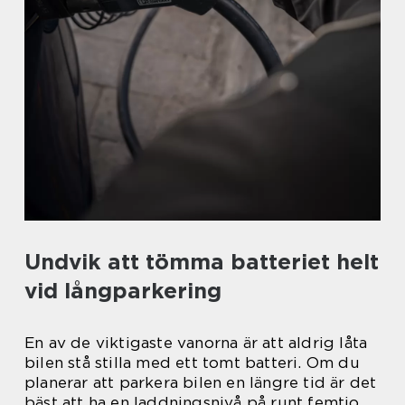
Undvik att tömma batteriet helt
vid långparkering
En av de viktigaste vanorna är att aldrig låta
bilen stå stilla med ett tomt batteri. Om du
planerar att parkera bilen en längre tid är det
bäst att ha en laddningsnivå på runt femtio