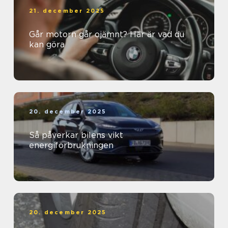
21. december 2025
Går motorn går ojämnt? Här är vad du
kan göra
20. december 2025
Så påverkar bilens vikt
energiförbrukningen
20. december 2025