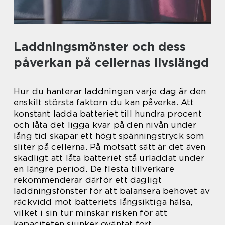
Laddningsmönster och dess
påverkan på cellernas livslängd
Hur du hanterar laddningen varje dag är den
enskilt största faktorn du kan påverka. Att
konstant ladda batteriet till hundra procent
och låta det ligga kvar på den nivån under
lång tid skapar ett högt spänningstryck som
sliter på cellerna. På motsatt sätt är det även
skadligt att låta batteriet stå urladdat under
en längre period. De flesta tillverkare
rekommenderar därför ett dagligt
laddningsfönster för att balansera behovet av
räckvidd mot batteriets långsiktiga hälsa,
vilket i sin tur minskar risken för att
kapaciteten sjunker oväntat fort.