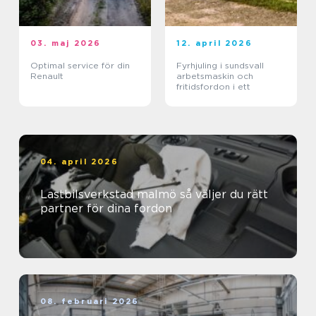
03. maj 2026
12. april 2026
Optimal service för din
Fyrhjuling i sundsvall
Renault
arbetsmaskin och
fritidsfordon i ett
04. april 2026
Lastbilsverkstad malmö så väljer du rätt
partner för dina fordon
08. februari 2026