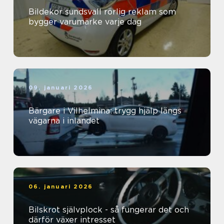
Bildekor sundsvall rörlig reklam som
bygger varumärke varje dag
09. januari 2026
Bärgare i Vilhelmina: trygg hjälp längs
vägarna i inlandet
06. januari 2026
Bilskrot självplock - så fungerar det och
därför växer intresset