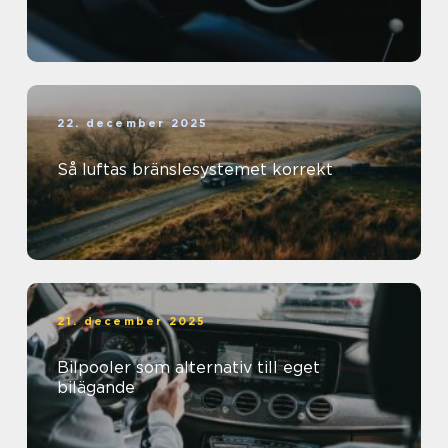
22. december 2025
Så luftas bränslesystemet korrekt
21. december 2025
Bilpooler som alternativ till eget
bilägande