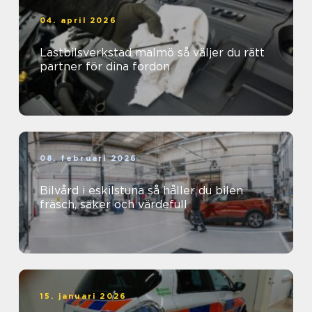
04. april 2026
Lastbilsverkstad malmö så väljer du rätt
partner för dina fordon
08. februari 2026
Bilvård i eskilstuna så håller du bilen
fräsch, säker och värdefull
15. januari 2026