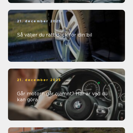
21. december 2025
Så väljer du rätt däck för din bil
21. december 2025
Går motorn går ojämnt? Här är vad du
kan göra