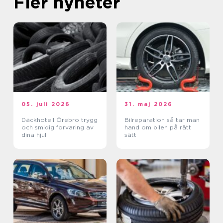
Fler nyheter
05. juli 2026
31. maj 2026
Däckhotell Örebro trygg
Bilreparation så tar man
och smidig förvaring av
hand om bilen på rätt
dina hjul
sätt