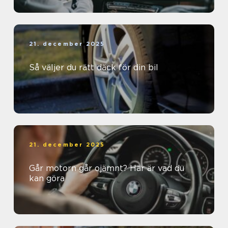
21. december 2025
Så väljer du rätt däck för din bil
21. december 2025
Går motorn går ojämnt? Här är vad du
kan göra