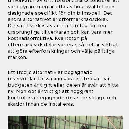
tillverkaren av ditt fordon. Dessa tenderar att
vara dyrare men är ofta av hög kvalitet och
designade specifikt för din bilmodell. Det
andra alternativet är eftermarknadsdelar.
Dessa tillverkas av andra företag än den
ursprungliga tillverkaren och kan vara mer
kostnadseffektiva. Kvaliteten på
eftermarknadsdelar varierar, så det är viktigt
att göra efterforskningar och välja pålitliga
märken.
Ett tredje alternativ är begagnade
reservdelar. Dessa kan vara ett bra val när
budgeten är tight eller delen är svår att hitta
ny. Men det är viktigt att noggrant
kontrollera begagnade delar för slitage och
skador innan de installeras.