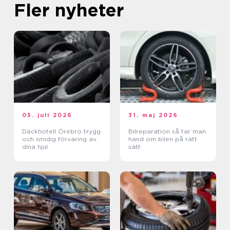
Fler nyheter
05. juli 2026
31. maj 2026
Däckhotell Örebro trygg
Bilreparation så tar man
och smidig förvaring av
hand om bilen på rätt
dina hjul
sätt