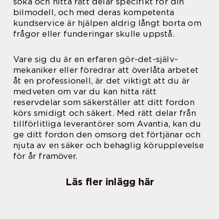
söka och hitta rätt delar specifikt för din
bilmodell, och med deras kompetenta
kundservice är hjälpen aldrig långt borta om
frågor eller funderingar skulle uppstå.
Vare sig du är en erfaren gör-det-själv-
mekaniker eller föredrar att överlåta arbetet
åt en professionell, är det viktigt att du är
medveten om var du kan hitta rätt
reservdelar som säkerställer att ditt fordon
körs smidigt och säkert. Med rätt delar från
tillförlitliga leverantörer som Avantia, kan du
ge ditt fordon den omsorg det förtjänar och
njuta av en säker och behaglig körupplevelse
för år framöver.
Läs fler inlägg här