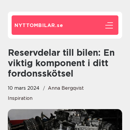
NYTTOMBILAR.
se
Reservdelar till bilen: En
viktig komponent i ditt
fordonsskötsel
10 mars 2024
Anna Bergqvist
Inspiration