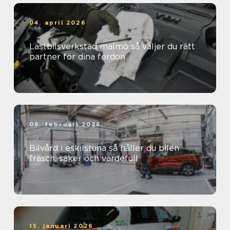
04. april 2026
Lastbilsverkstad malmö så väljer du rätt
partner för dina fordon
08. februari 2026
Bilvård i eskilstuna så håller du bilen
fräsch, säker och värdefull
15. januari 2026