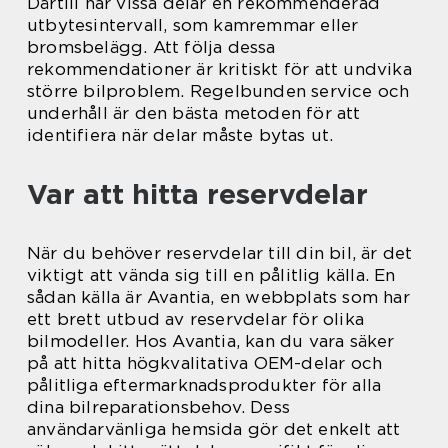
Därtill har vissa delar en rekommenderad
utbytesintervall, som kamremmar eller
bromsbelägg. Att följa dessa
rekommendationer är kritiskt för att undvika
större bilproblem. Regelbunden service och
underhåll är den bästa metoden för att
identifiera när delar måste bytas ut.
Var att hitta reservdelar
När du behöver reservdelar till din bil, är det
viktigt att vända sig till en pålitlig källa. En
sådan källa är Avantia, en webbplats som har
ett brett utbud av reservdelar för olika
bilmodeller. Hos Avantia, kan du vara säker
på att hitta högkvalitativa OEM-delar och
pålitliga eftermarknadsprodukter för alla
dina bilreparationsbehov. Dess
användarvänliga hemsida gör det enkelt att