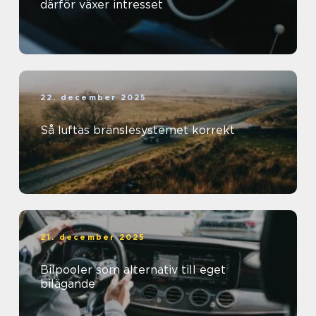
därför växer intresset
22. december 2025
Så luftas bränslesystemet korrekt
21. december 2025
Bilpooler som alternativ till eget
bilägande