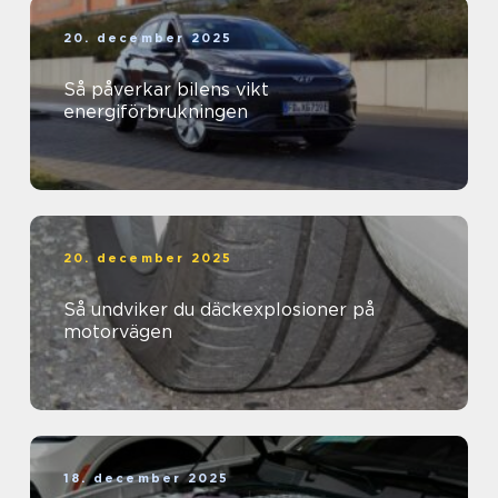
20. december 2025
Så påverkar bilens vikt
energiförbrukningen
20. december 2025
Så undviker du däckexplosioner på
motorvägen
18. december 2025