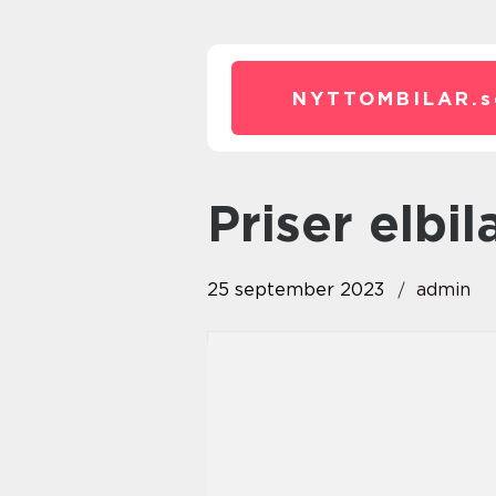
NYTTOMBILAR.
s
priser elbil
25 september 2023
admin