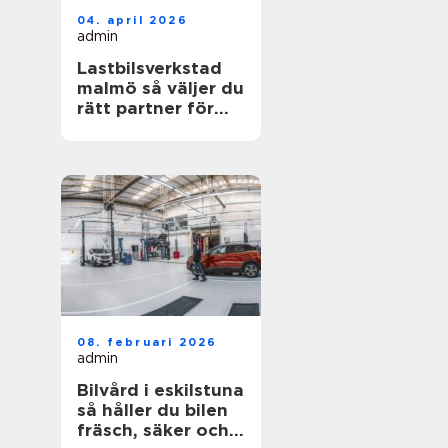
04. april 2026
admin
Lastbilsverkstad
malmö så väljer du
rätt partner för
dina fordon
08. februari 2026
admin
Bilvård i eskilstuna
så håller du bilen
fräsch, säker och