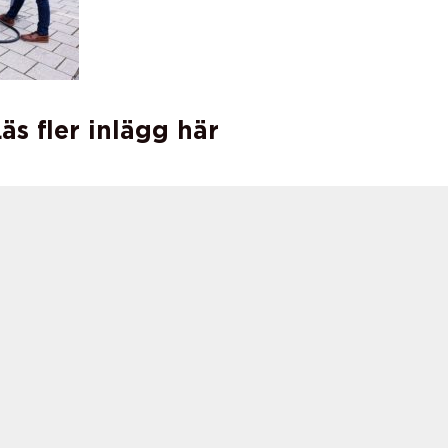
äs fler inlägg här