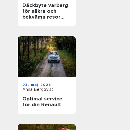
Däckbyte varberg
för säkra och
bekväma resor
Året runt
03. maj 2026
Anna Bergqvist
Optimal service
för din Renault