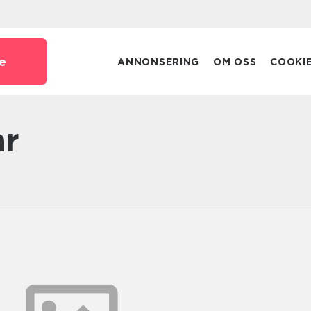
e
ANNONSERING
OM OSS
COOKI
ar