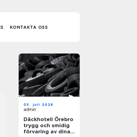
ES
KONTAKTA OSS
05. juli 2026
admin
Däckhotell Örebro
trygg och smidig
förvaring av dina