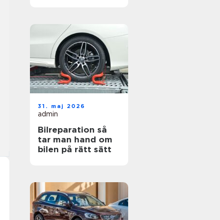
hjul
31. maj 2026
admin
Bilreparation så
tar man hand om
bilen på rätt sätt