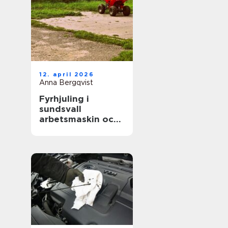
12. april 2026
Anna Bergqvist
Fyrhjuling i
sundsvall
arbetsmaskin och
fritidsfordon i ett