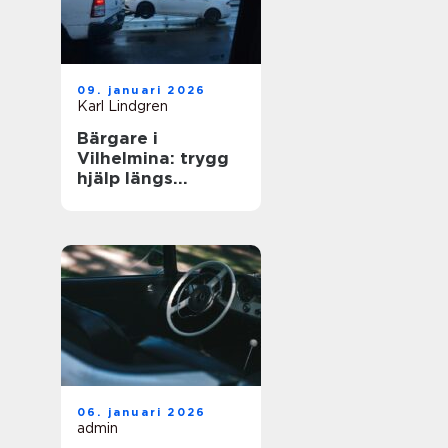
09. januari 2026
Karl Lindgren
Bärgare i
Vilhelmina: trygg
hjälp längs
vägarna i inlandet
06. januari 2026
admin