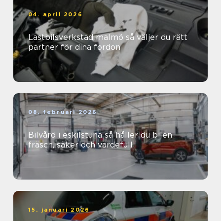
04. april 2026
Lastbilsverkstad malmö så väljer du rätt
partner för dina fordon
08. februari 2026
Bilvård i eskilstuna så håller du bilen
fräsch, säker och värdefull
15. januari 2026