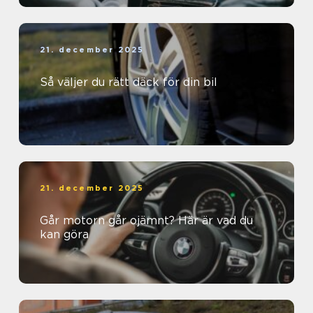
21. december 2025
Så väljer du rätt däck för din bil
21. december 2025
Går motorn går ojämnt? Här är vad du
kan göra