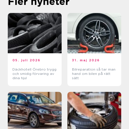
Fler nyheter
05. juli 2026
31. maj 2026
Däckhotell Örebro trygg
Bilreparation så tar man
och smidig förvaring av
hand om bilen på rätt
dina hjul
sätt