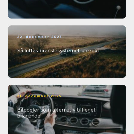
22. december 2025
Så luftas bränslesystemet korrekt
21. december 2025
Bilpooler som alternativ till eget
bilägande