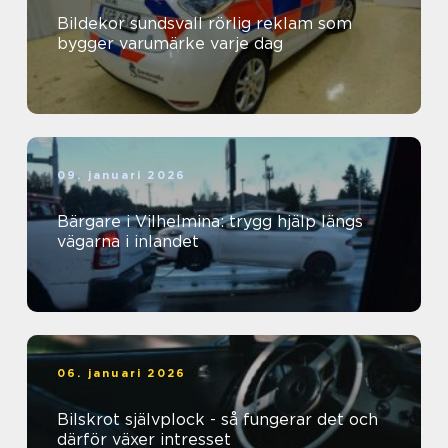
Bildekor sundsvall rörlig reklam som
bygger varumärke varje dag
09. januari 2026
Bärgare i Vilhelmina: trygg hjälp längs
vägarna i inlandet
06. januari 2026
Bilskrot självplock - så fungerar det och
därför växer intresset