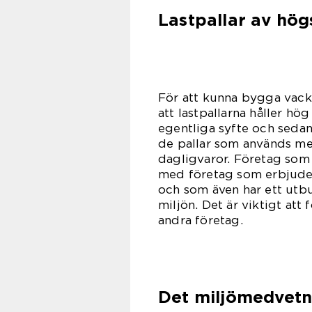
Lastpallar av högs
För att kunna bygga vacker
att lastpallarna håller hög 
egentliga syfte och seda
de pallar som används mes
dagligvaror. Företag som 
med företag som erbjuder 
och som även har ett utb
miljön. Det är viktigt att 
andra företag.
Det miljömedvetn