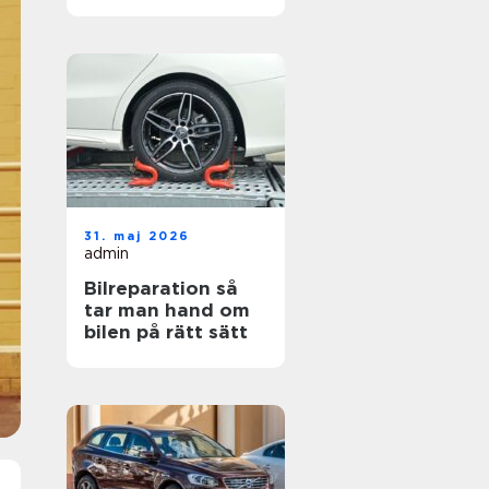
hjul
31. maj 2026
admin
Bilreparation så
tar man hand om
bilen på rätt sätt