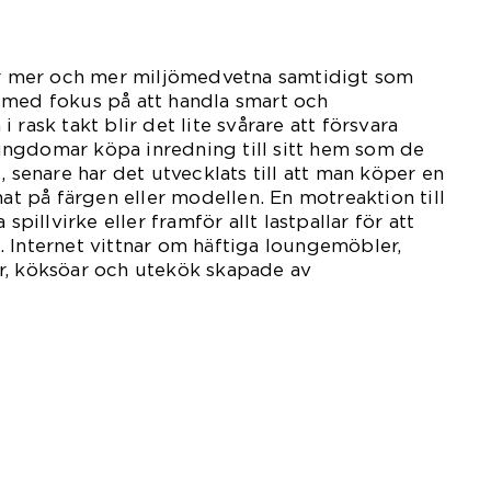
lir mer och mer miljömedvetna samtidigt som
 med fokus på att handla smart och
 rask takt blir det lite svårare att försvara
ngdomar köpa inredning till sitt hem som de
, senare har det utvecklats till att man köper en
nat på färgen eller modellen. En motreaktion till
spillvirke eller framför allt lastpallar för att
 Internet vittnar om häftiga loungemöbler,
r, köksöar och utekök skapade av
pallar.