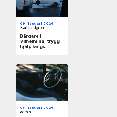
09. januari 2026
Karl Lindgren
Bärgare i
Vilhelmina: trygg
hjälp längs
vägarna i inlandet
06. januari 2026
admin