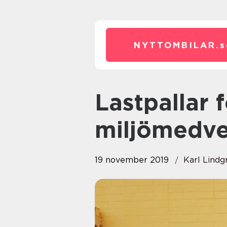
NYTTOMBILAR.
s
Lastpallar för den
miljömedv
19 november 2019
Karl Lindg