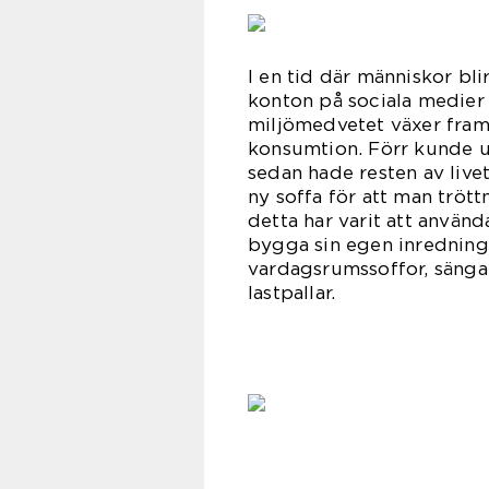
I en tid där människor b
konton på sociala medier
miljömedvetet växer fram i
konsumtion. Förr kunde u
sedan hade resten av livet
ny soffa för att man trött
detta har varit att använda 
bygga sin egen inredning.
vardagsrumssoffor, sänga
last