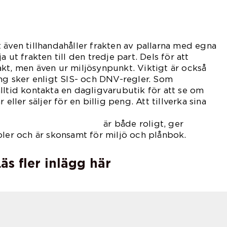
 även tillhandahåller frakten av pallarna med egna
lja ut frakten till den tredje part. Dels för att
kt, men även ur miljösynpunkt. Viktigt är också
ing sker enligt SIS- och DNV-regler. Som
lltid kontakta en dagligvarubutik för att se om
 eller säljer för en billig peng. Att tillverka sina
 roligt, ger
bler och är skonsamt för miljö och plånbok.
äs fler inlägg här