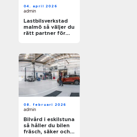
04. april 2026
admin
Lastbilsverkstad
malmö så väljer du
rätt partner för
dina fordon
08. februari 2026
admin
Bilvård i eskilstuna
så håller du bilen
fräsch, säker och