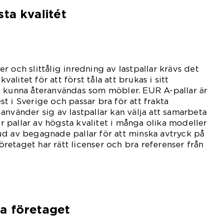
ta kvalitét
 och slittålig inredning av lastpallar krävs det
kvalitet för att först tåla att brukas i sitt
n kunna återanvändas som möbler. EUR A-pallar är
t i Sverige och passar bra för att frakta
använder sig av lastpallar kan välja att samarbeta
pallar av högsta kvalitet i många olika modeller
ud av begagnade pallar för att minska avtryck på
företaget har rätt licenser och bra referenser från
a företaget