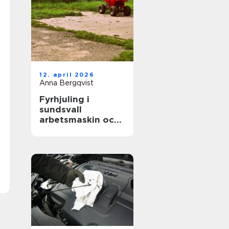
12. april 2026
Anna Bergqvist
Fyrhjuling i
sundsvall
arbetsmaskin och
fritidsfordon i ett