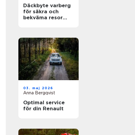
Däckbyte varberg
för säkra och
bekväma resor
Året runt
03. maj 2026
Anna Bergqvist
Optimal service
för din Renault