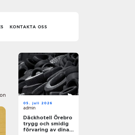
ES
KONTAKTA OSS
ion
05. juli 2026
admin
Däckhotell Örebro
trygg och smidig
förvaring av dina