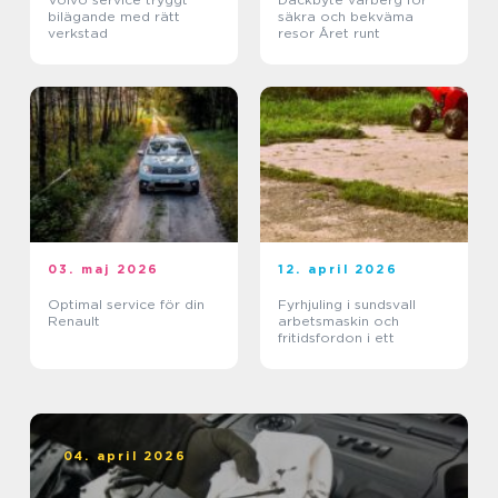
bilägande med rätt
säkra och bekväma
verkstad
resor Året runt
03. maj 2026
12. april 2026
Optimal service för din
Fyrhjuling i sundsvall
Renault
arbetsmaskin och
fritidsfordon i ett
04. april 2026