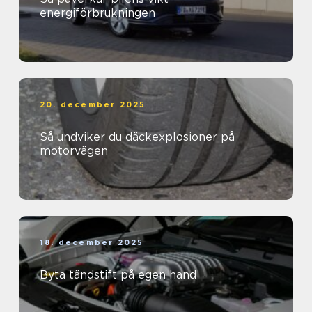
energiförbrukningen
20. december 2025
Så undviker du däckexplosioner på
motorvägen
18. december 2025
Byta tändstift på egen hand