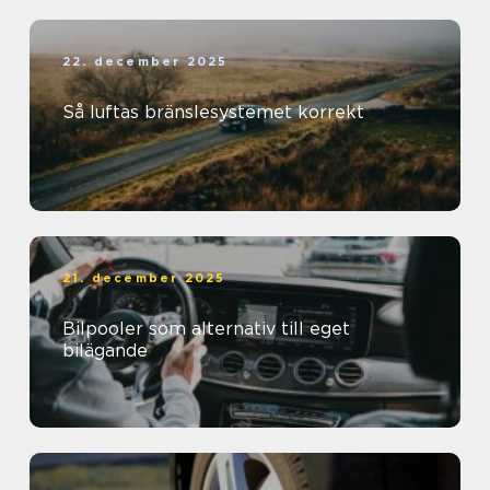
22. december 2025
Så luftas bränslesystemet korrekt
21. december 2025
Bilpooler som alternativ till eget
bilägande