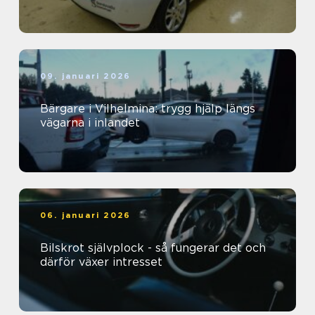
09. januari 2026
Bärgare i Vilhelmina: trygg hjälp längs
vägarna i inlandet
06. januari 2026
Bilskrot självplock - så fungerar det och
därför växer intresset