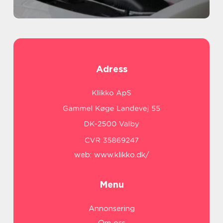
Adress
web:
www.klikko.dk/
Menu
Annonsering