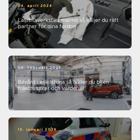
04. april 2026
Lastbilsverkstad malmö så väljer du rätt
partner för dina fordon
08. februari 2026
Bilvård i eskilstuna så håller du bilen
fräsch, säker och värdefull
15. januari 2026