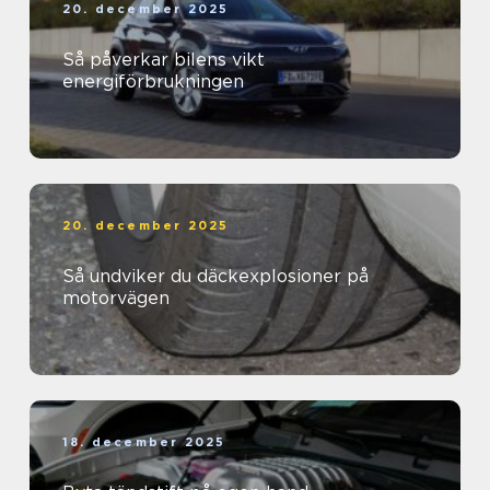
20. december 2025
Så påverkar bilens vikt
energiförbrukningen
20. december 2025
Så undviker du däckexplosioner på
motorvägen
18. december 2025