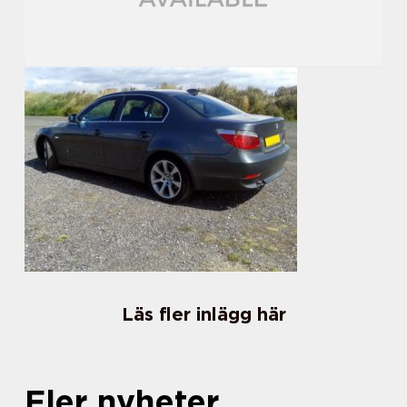
Läs fler inlägg här
Fler nyheter