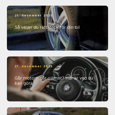
21. december 2025
Så väljer du rätt däck för din bil
21. december 2025
Går motorn går ojämnt? Här är vad du
kan göra