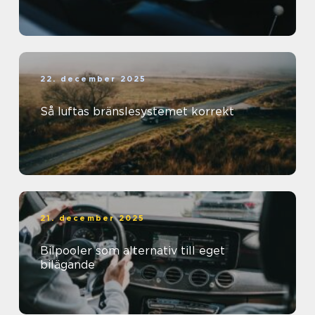
22. december 2025
Så luftas bränslesystemet korrekt
21. december 2025
Bilpooler som alternativ till eget
bilägande