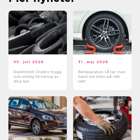
05. juli 2026
31. maj 2026
Däckhotell Örebro trygg
Bilreparation så tar man
och smidig förvaring av
hand om bilen på rätt
dina hjul
sätt