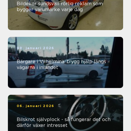
Bildekor sundsvall rörlig reklam som
bygger varumärke varje dag
09. januari 2026
Bärgare i Vilhelmina: trygg hjälp längs
vägarna i inlandet
06. januari 2026
Bilskrot självplock - så fungerar det och
därför växer intresset