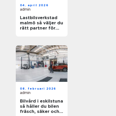
04. april 2026
admin
Lastbilsverkstad
malmö så väljer du
rätt partner för
dina fordon
08. februari 2026
admin
Bilvård i eskilstuna
så håller du bilen
fräsch, säker och