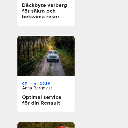
Däckbyte varberg
för säkra och
bekväma resor
Året runt
03. maj 2026
Anna Bergqvist
Optimal service
för din Renault