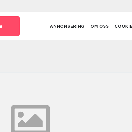
e
ANNONSERING
OM OSS
COOKI