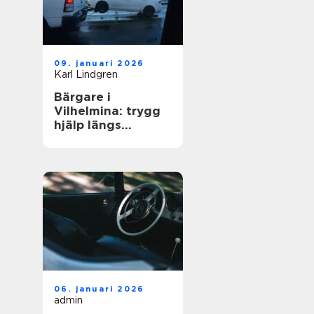
09. januari 2026
Karl Lindgren
Bärgare i
Vilhelmina: trygg
hjälp längs
vägarna i inlandet
06. januari 2026
admin