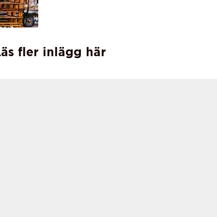
äs fler inlägg här