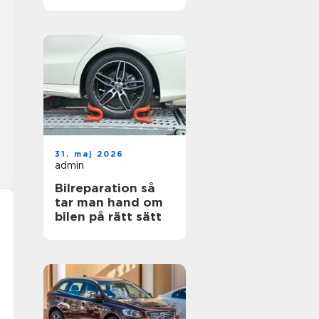
hjul
31. maj 2026
admin
Bilreparation så
tar man hand om
bilen på rätt sätt