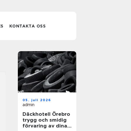
ES
KONTAKTA OSS
05. juli 2026
admin
Däckhotell Örebro
trygg och smidig
förvaring av dina