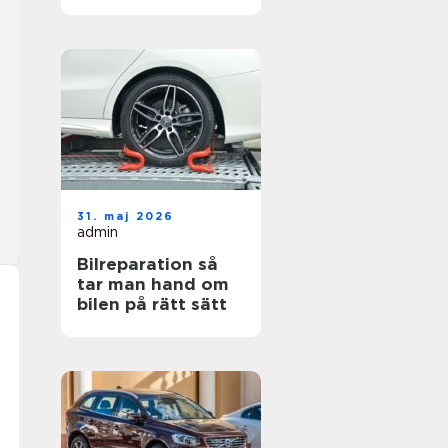
hjul
31. maj 2026
admin
Bilreparation så
tar man hand om
bilen på rätt sätt