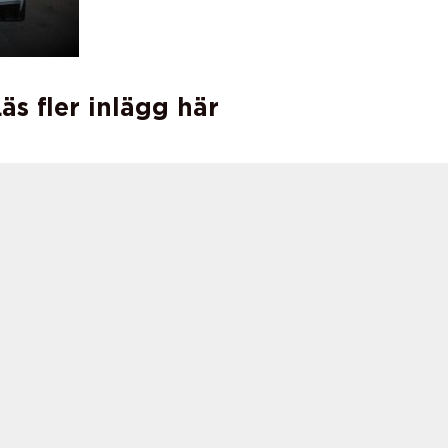
äs fler inlägg här