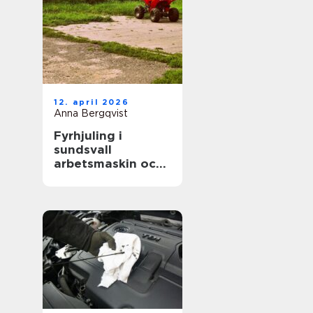
12. april 2026
Anna Bergqvist
Fyrhjuling i
sundsvall
arbetsmaskin och
fritidsfordon i ett