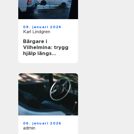
09. januari 2026
Karl Lindgren
Bärgare i
Vilhelmina: trygg
hjälp längs
vägarna i inlandet
06. januari 2026
admin