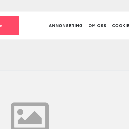
e
ANNONSERING
OM OSS
COOKI