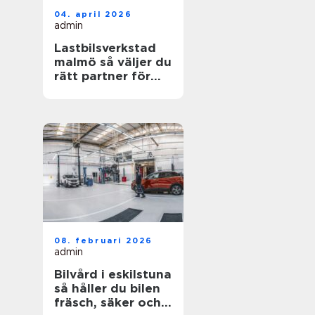
04. april 2026
admin
Lastbilsverkstad
malmö så väljer du
rätt partner för
dina fordon
08. februari 2026
admin
Bilvård i eskilstuna
så håller du bilen
fräsch, säker och