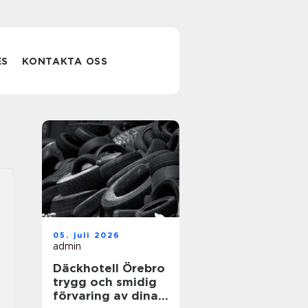
ES
KONTAKTA OSS
05. juli 2026
admin
Däckhotell Örebro
trygg och smidig
förvaring av dina