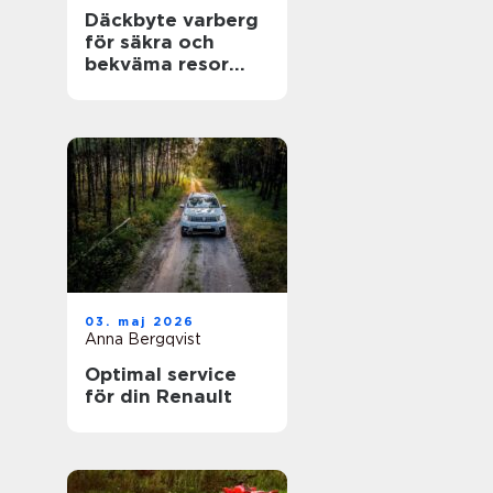
Däckbyte varberg
för säkra och
bekväma resor
Året runt
03. maj 2026
Anna Bergqvist
Optimal service
för din Renault