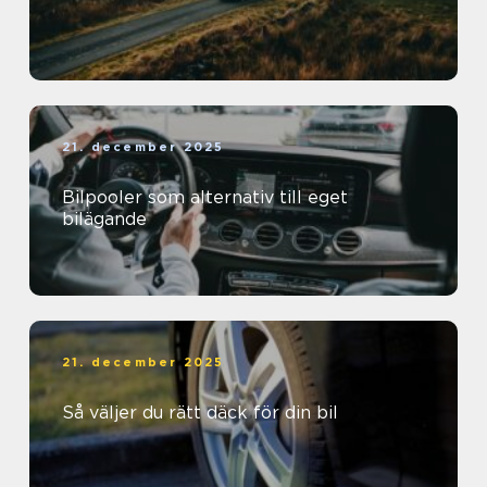
21. december 2025
Bilpooler som alternativ till eget
bilägande
21. december 2025
Så väljer du rätt däck för din bil