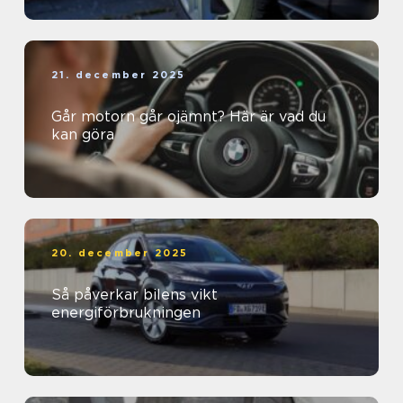
21. december 2025
Går motorn går ojämnt? Här är vad du
kan göra
20. december 2025
Så påverkar bilens vikt
energiförbrukningen