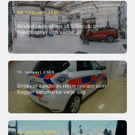
08. februari 2026
Bilvård i eskilstuna så håller du bilen
fräsch, säker och värdefull
15. januari 2026
Bildekor sundsvall rörlig reklam som
bygger varumärke varje dag
09. januari 2026