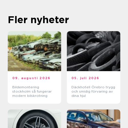
Fler nyheter
09. augusti 2026
05. juli 2026
Bildemontering
Däckhotell Örebro trygg
stockholm så fungerar
och smidig förvaring av
modern bilskrotning
dina hjul