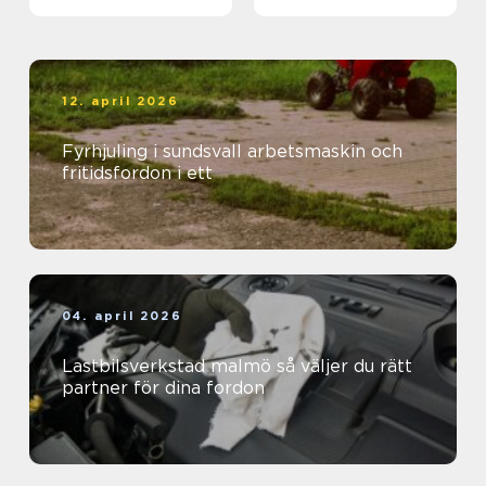
12. april 2026
Fyrhjuling i sundsvall arbetsmaskin och
fritidsfordon i ett
04. april 2026
Lastbilsverkstad malmö så väljer du rätt
partner för dina fordon