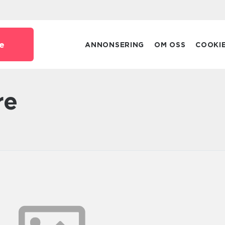
e
ANNONSERING
OM OSS
COOKI
re