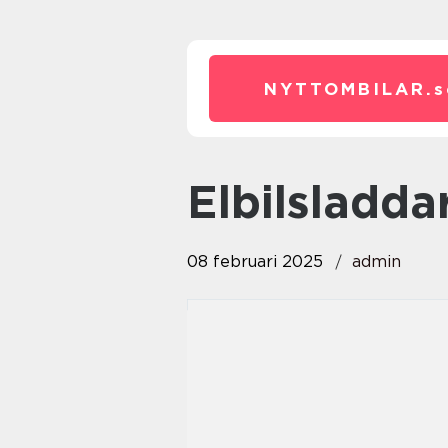
NYTTOMBILAR.
s
elbilsladda
08 februari 2025
admin