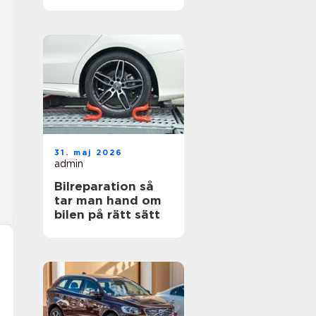
hjul
31. maj 2026
admin
Bilreparation så
tar man hand om
bilen på rätt sätt