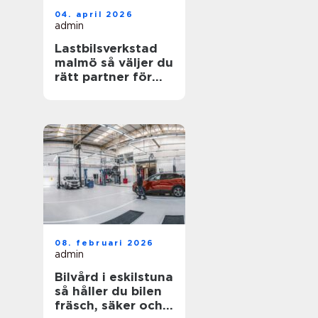
04. april 2026
admin
Lastbilsverkstad
malmö så väljer du
rätt partner för
dina fordon
08. februari 2026
admin
Bilvård i eskilstuna
så håller du bilen
fräsch, säker och