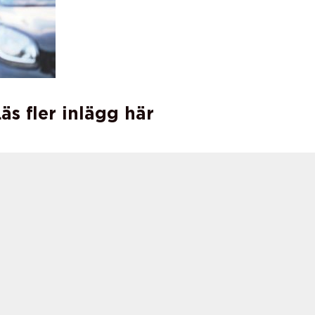
äs fler inlägg här