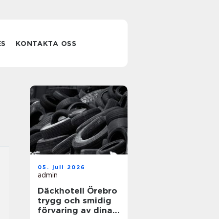
ES
KONTAKTA OSS
05. juli 2026
admin
Däckhotell Örebro
trygg och smidig
förvaring av dina