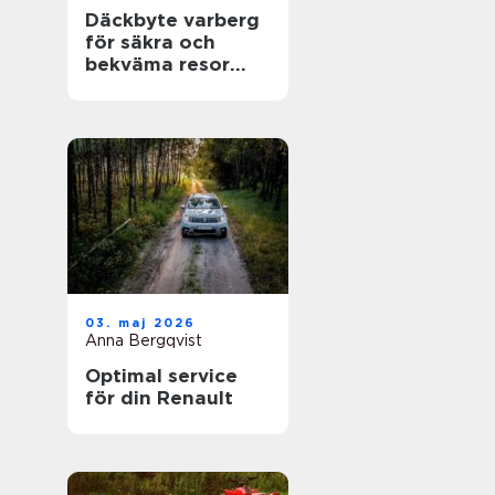
Däckbyte varberg
för säkra och
bekväma resor
Året runt
03. maj 2026
Anna Bergqvist
Optimal service
för din Renault