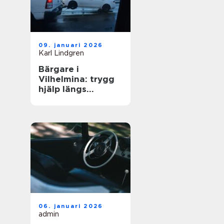
09. januari 2026
Karl Lindgren
Bärgare i
Vilhelmina: trygg
hjälp längs
vägarna i inlandet
06. januari 2026
admin