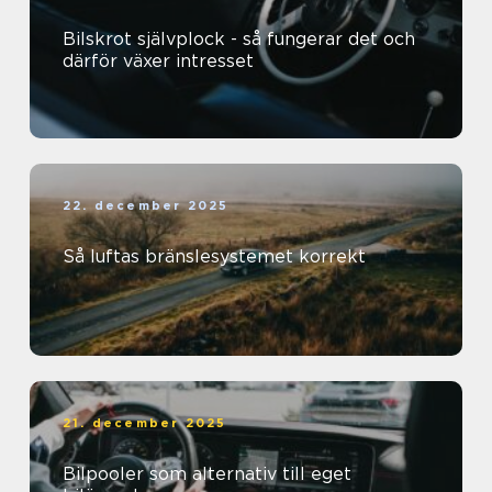
Bilskrot självplock - så fungerar det och
därför växer intresset
22. december 2025
Så luftas bränslesystemet korrekt
21. december 2025
Bilpooler som alternativ till eget