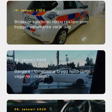
15. januari 2026
Bildekor sundsvall rörlig reklam som
bygger varumärke varje dag
09. januari 2026
Bärgare i Vilhelmina: trygg hjälp längs
vägarna i inlandet
06. januari 2026