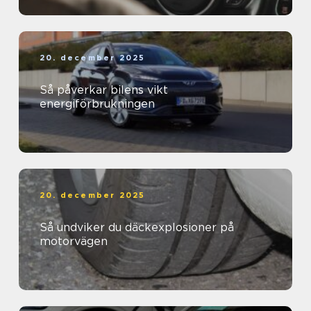
20. december 2025
Så påverkar bilens vikt
energiförbrukningen
20. december 2025
Så undviker du däckexplosioner på
motorvägen