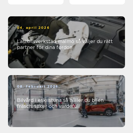
04. april 2026
Lastbilsverkstad malmö så väljer du rätt
partner för dina fordon
08. februari 2026
Bilvård i eskilstuna så håller du bilen
fräsch, säker och värdefull