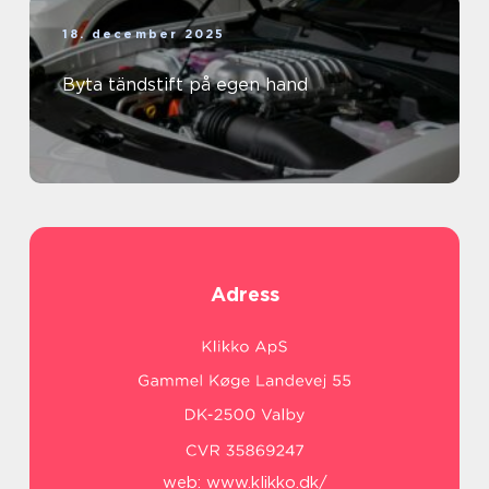
18. december 2025
Byta tändstift på egen hand
Adress
web:
www.klikko.dk/