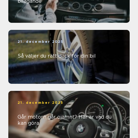
bilägande
21. december 2025
Så väljer du rätt däck för din bil
21. december 2025
Går motorn går ojämnt? Här är vad du
kan göra