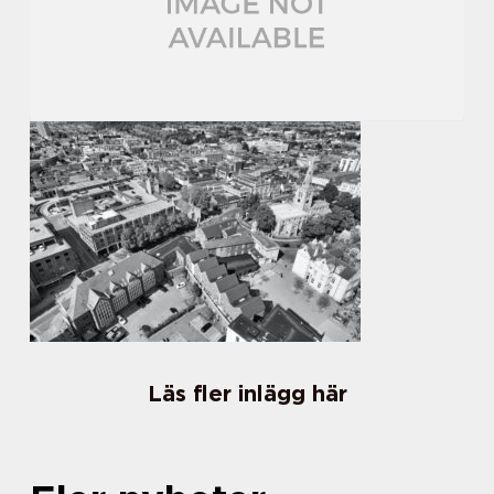
Läs fler inlägg här