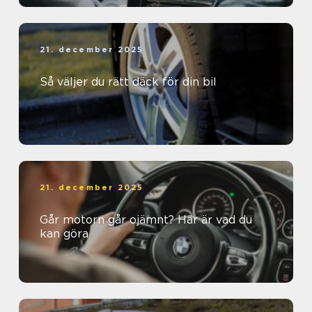
21. december 2025
Så väljer du rätt däck för din bil
21. december 2025
Går motorn går ojämnt? Här är vad du
kan göra