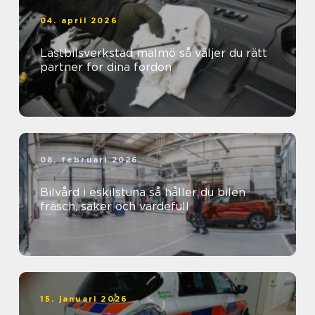
04. april 2026
Lastbilsverkstad malmö så väljer du rätt
partner för dina fordon
08. februari 2026
Bilvård i eskilstuna så håller du bilen
fräsch, säker och värdefull
15. januari 2026