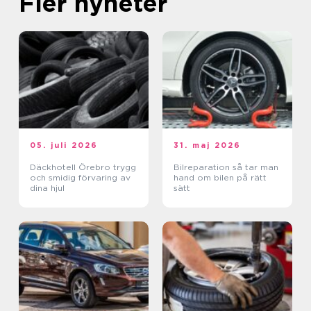
Fler nyheter
05. juli 2026
31. maj 2026
Däckhotell Örebro trygg
Bilreparation så tar man
och smidig förvaring av
hand om bilen på rätt
dina hjul
sätt