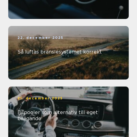
22. december 2025
Så luftas bränslesystemet korrekt
21. december 2025
Bilpooler som alternativ till eget
bilägande