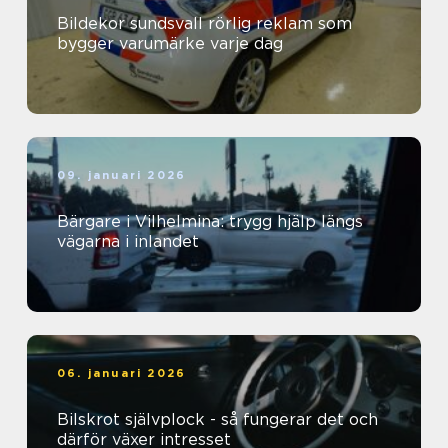
Bildekor sundsvall rörlig reklam som
bygger varumärke varje dag
09. januari 2026
Bärgare i Vilhelmina: trygg hjälp längs
vägarna i inlandet
06. januari 2026
Bilskrot självplock - så fungerar det och
därför växer intresset