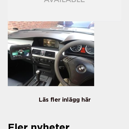
Läs fler inlägg här
Fler nyheter