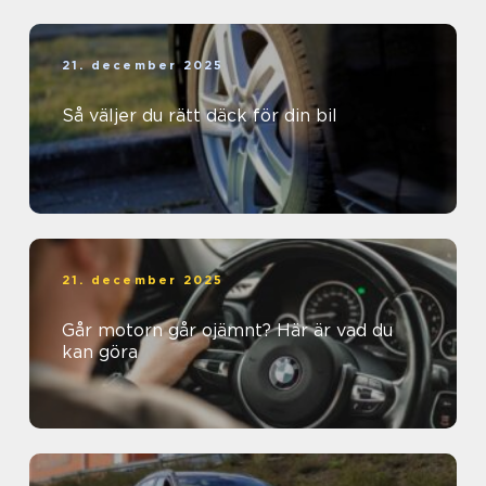
21. december 2025
Så väljer du rätt däck för din bil
21. december 2025
Går motorn går ojämnt? Här är vad du
kan göra