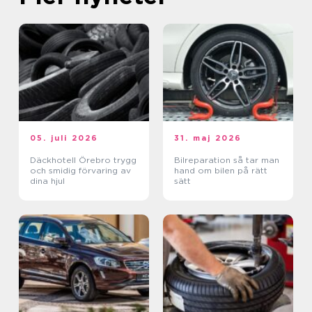
05. juli 2026
31. maj 2026
Däckhotell Örebro trygg
Bilreparation så tar man
och smidig förvaring av
hand om bilen på rätt
dina hjul
sätt