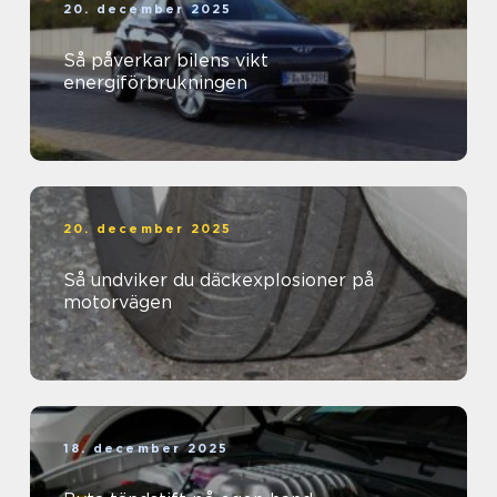
20. december 2025
Så påverkar bilens vikt
energiförbrukningen
20. december 2025
Så undviker du däckexplosioner på
motorvägen
18. december 2025