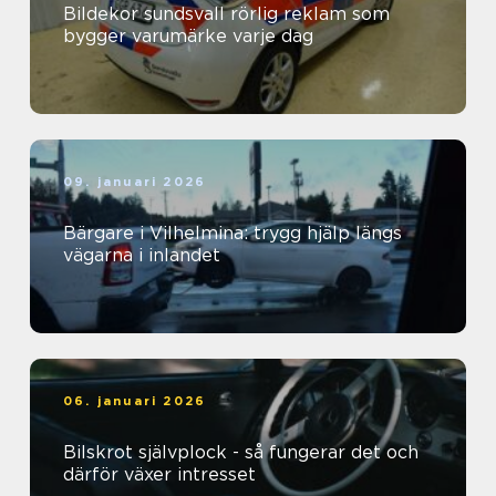
Bildekor sundsvall rörlig reklam som
bygger varumärke varje dag
09. januari 2026
Bärgare i Vilhelmina: trygg hjälp längs
vägarna i inlandet
06. januari 2026
Bilskrot självplock - så fungerar det och
därför växer intresset