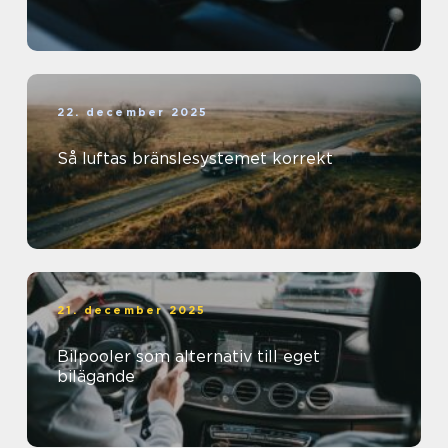
22. december 2025
Så luftas bränslesystemet korrekt
21. december 2025
Bilpooler som alternativ till eget
bilägande