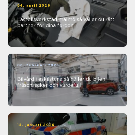
04. april 2026
Lastbilsverkstad malmö så väljer du rätt
partner för dina fordon
08. februari 2026
Bilvård i eskilstuna så håller du bilen
fräsch, säker och värdefull
15. januari 2026