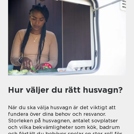
Hur väljer du rätt husvagn?
När du ska välja husvagn är det viktigt att
fundera över dina behov och resvanor.
Storleken på husvagnen, antalet sovplatser
och vilka bekvämligheter som kök, badrum
och förtält du behöver spelar en stor roll för