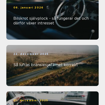
06. januari 2026
Bilskrot självplock - så fungerar det och
därför växer intresset
22. december 2025
Så luftas bränslesystemet korrekt
21. december 2025