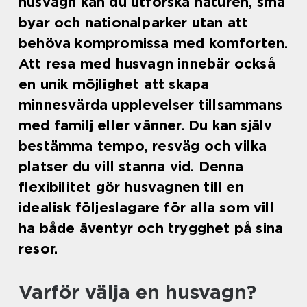
husvagn kan du utforska naturen, små
byar och nationalparker utan att
behöva kompromissa med komforten.
Att resa med husvagn innebär också
en unik möjlighet att skapa
minnesvärda upplevelser tillsammans
med familj eller vänner. Du kan själv
bestämma tempo, resväg och vilka
platser du vill stanna vid. Denna
flexibilitet gör husvagnen till en
idealisk följeslagare för alla som vill
ha både äventyr och trygghet på sina
resor.
Varför välja en husvagn?