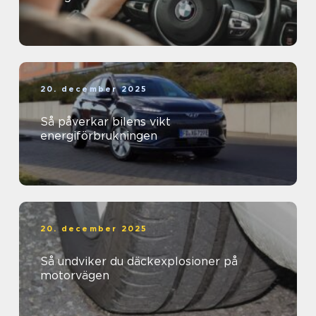
20. december 2025
Så påverkar bilens vikt
energiförbrukningen
20. december 2025
Så undviker du däckexplosioner på
motorvägen