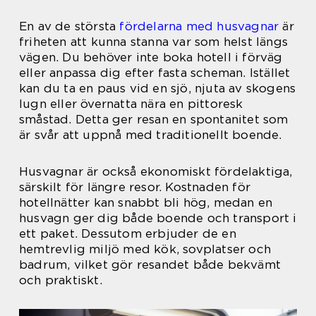
En av de största
fördelarna med husvagnar
är
friheten att kunna stanna var som helst längs
vägen. Du behöver inte boka hotell i förväg
eller anpassa dig efter fasta scheman. Istället
kan du ta en paus vid en sjö, njuta av skogens
lugn eller övernatta nära en pittoresk
småstad. Detta ger resan en spontanitet som
är svår att uppnå med traditionellt boende.
Husvagnar är också ekonomiskt fördelaktiga,
särskilt för längre resor. Kostnaden för
hotellnätter kan snabbt bli hög, medan en
husvagn ger dig både boende och transport i
ett paket. Dessutom erbjuder de en
hemtrevlig miljö med kök, sovplatser och
badrum, vilket gör resandet både bekvämt
och praktiskt.