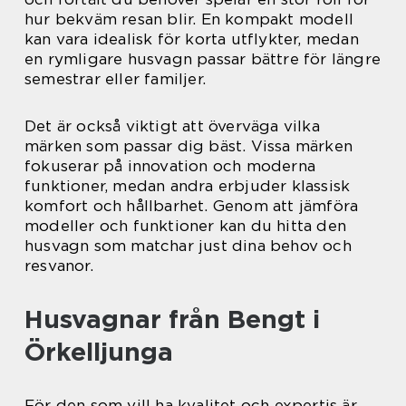
hur bekväm resan blir. En kompakt modell
kan vara idealisk för korta utflykter, medan
en rymligare husvagn passar bättre för längre
semestrar eller familjer.
Det är också viktigt att överväga vilka
märken som passar dig bäst. Vissa märken
fokuserar på innovation och moderna
funktioner, medan andra erbjuder klassisk
komfort och hållbarhet. Genom att jämföra
modeller och funktioner kan du hitta den
husvagn som matchar just dina behov och
resvanor.
Husvagnar från Bengt i
Örkelljunga
För den som vill ha kvalitet och expertis är