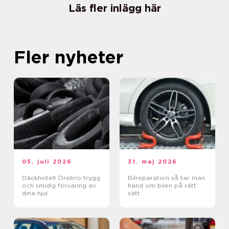
Läs fler inlägg här
Fler nyheter
05. juli 2026
31. maj 2026
Däckhotell Örebro trygg
Bilreparation så tar man
och smidig förvaring av
hand om bilen på rätt
dina hjul
sätt