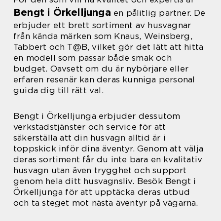
Bengt i Örkelljunga
en pålitlig partner. De
erbjuder ett brett sortiment av husvagnar
från kända märken som Knaus, Weinsberg,
Tabbert och T@B, vilket gör det lätt att hitta
en modell som passar både smak och
budget. Oavsett om du är nybörjare eller
erfaren resenär kan deras kunniga personal
guida dig till rätt val.
Bengt i Örkelljunga erbjuder dessutom
verkstadstjänster och service för att
säkerställa att din husvagn alltid är i
toppskick inför dina äventyr. Genom att välja
deras sortiment får du inte bara en kvalitativ
husvagn utan även trygghet och support
genom hela ditt husvagnsliv. Besök Bengt i
Örkelljunga för att upptäcka deras utbud
och ta steget mot nästa äventyr på vägarna.