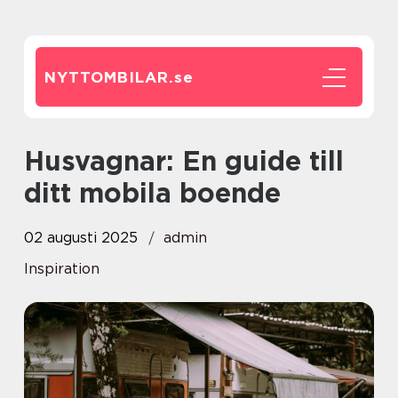
NYTTOMBILAR.
se
Husvagnar: En guide till
ditt mobila boende
02 augusti 2025
admin
Inspiration