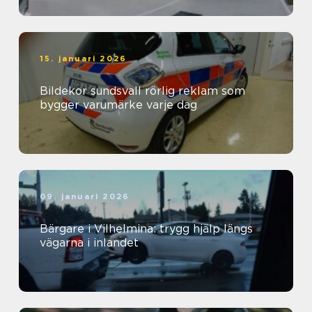
15. januari 2026
Bildekor sundsvall rörlig reklam som
bygger varumärke varje dag
09. januari 2026
Bärgare i Vilhelmina: trygg hjälp längs
vägarna i inlandet