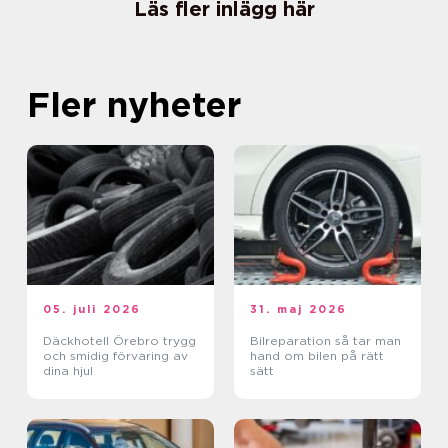
Läs fler inlägg här
Fler nyheter
05. juli 2026
31. maj 2026
Däckhotell Örebro trygg
Bilreparation så tar man
och smidig förvaring av
hand om bilen på rätt
dina hjul
sätt