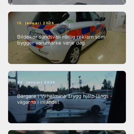
15. januari 2026
Bildekor sundsvall rörlig reklam som
bygger varumärke varje dag
09. januari 2026
Bärgare i Vilhelmina: trygg hjälp längs
vägarna i inlandet