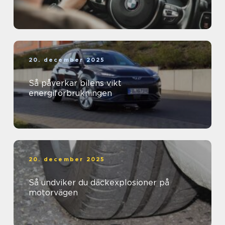
20. december 2025
Så påverkar bilens vikt
energiförbrukningen
20. december 2025
Så undviker du däckexplosioner på
motorvägen