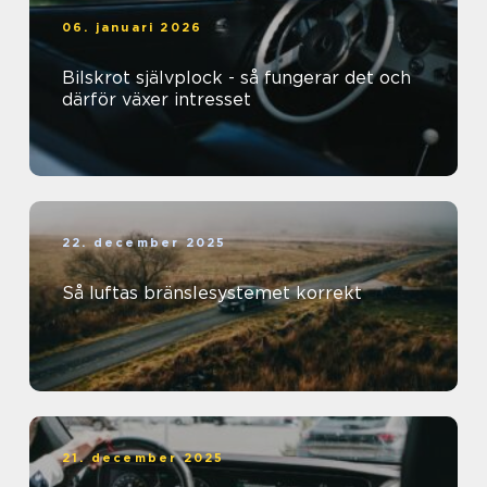
06. januari 2026
Bilskrot självplock - så fungerar det och
därför växer intresset
22. december 2025
Så luftas bränslesystemet korrekt
21. december 2025