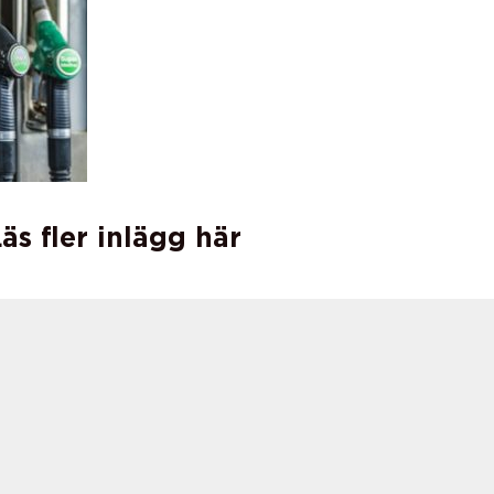
äs fler inlägg här