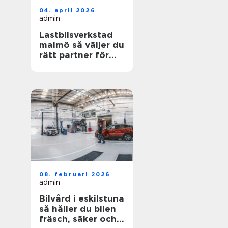
04. april 2026
admin
Lastbilsverkstad
malmö så väljer du
rätt partner för
dina fordon
08. februari 2026
admin
Bilvård i eskilstuna
så håller du bilen
fräsch, säker och