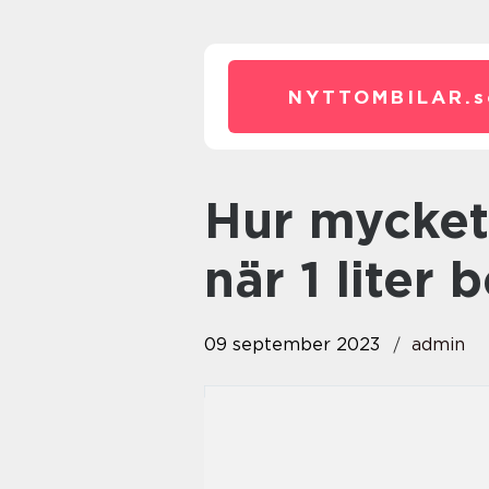
NYTTOMBILAR.
s
hur mycket koldioxid skapas
när 1 liter
09 september 2023
admin