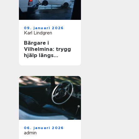
09. januari 2026
Karl Lindgren
Bärgare i
Vilhelmina: trygg
hjälp längs
vägarna i inlandet
06. januari 2026
admin