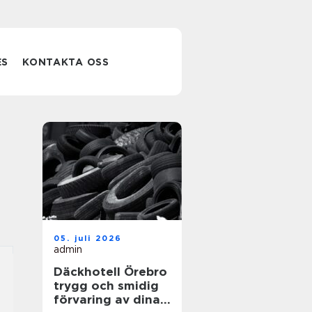
ES
KONTAKTA OSS
05. juli 2026
admin
Däckhotell Örebro
trygg och smidig
förvaring av dina