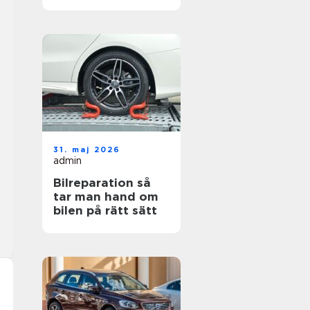
hjul
31. maj 2026
admin
Bilreparation så
tar man hand om
bilen på rätt sätt