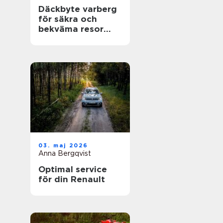
Däckbyte varberg
för säkra och
bekväma resor
Året runt
03. maj 2026
Anna Bergqvist
Optimal service
för din Renault