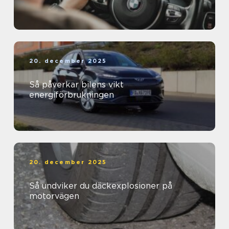
20. december 2025
Så påverkar bilens vikt
energiförbrukningen
20. december 2025
Så undviker du däckexplosioner på
motorvägen