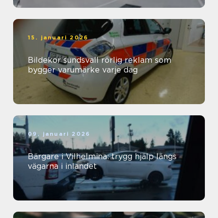
15. januari 2026
Bildekor sundsvall rörlig reklam som
bygger varumärke varje dag
09. januari 2026
Bärgare i Vilhelmina: trygg hjälp längs
vägarna i inlandet