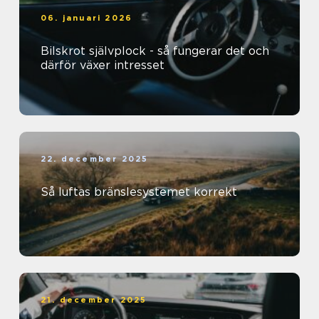
06. januari 2026
Bilskrot självplock - så fungerar det och
därför växer intresset
22. december 2025
Så luftas bränslesystemet korrekt
21. december 2025