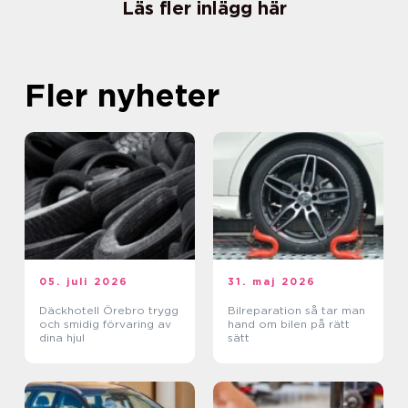
Läs fler inlägg här
Fler nyheter
05. juli 2026
31. maj 2026
Däckhotell Örebro trygg
Bilreparation så tar man
och smidig förvaring av
hand om bilen på rätt
dina hjul
sätt