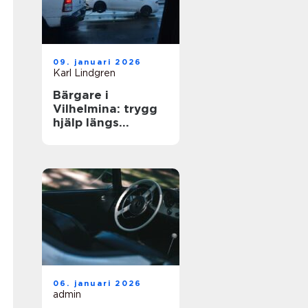
09. januari 2026
Karl Lindgren
Bärgare i
Vilhelmina: trygg
hjälp längs
vägarna i inlandet
06. januari 2026
admin