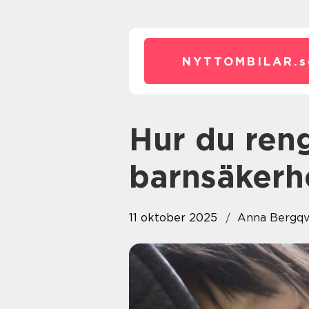
NYTTOMBILAR.
s
Hur du rengör bilens
barnsäkerhe
11 oktober 2025
Anna Bergqv