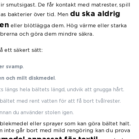
ir smutsigast. De får kontakt med matrester, spill
du ska aldrig
las bakterier över tid. Men
ten
eller blötlägga dem. Hög värme eller starka
fibrerna och göra dem mindre säkra.
 ett säkert sätt:
ler svamp
.
en och milt diskmedel
.
s längs hela bältets längd, undvik att gnugga hårt.
bältet med rent vatten för att få bort tvålrester.
nnan du använder stolen igen.
 blekmedel eller sprayer som kan göra bältet halt.
 inte går bort med mild rengöring kan du prova