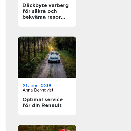
Däckbyte varberg
för säkra och
bekväma resor
Året runt
03. maj 2026
Anna Bergqvist
Optimal service
för din Renault