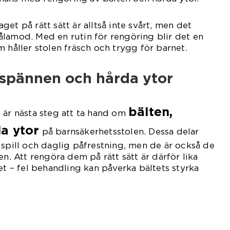
et på rätt sätt är alltså inte svårt, men det
lamod. Med en rutin för rengöring blir det en
 håller stolen fräsch och trygg för barnet.
 spännen och hårda ytor
bälten,
 är nästa steg att ta hand om
a ytor
på barnsäkerhetsstolen. Dessa delar
 spill och daglig påfrestning, men de är också de
en. Att rengöra dem på rätt sätt är därför lika
et – fel behandling kan påverka bältets styrka