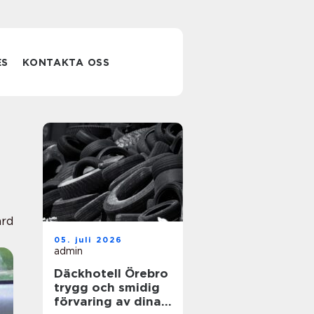
ES
KONTAKTA OSS
ård
05. juli 2026
admin
Däckhotell Örebro
trygg och smidig
förvaring av dina