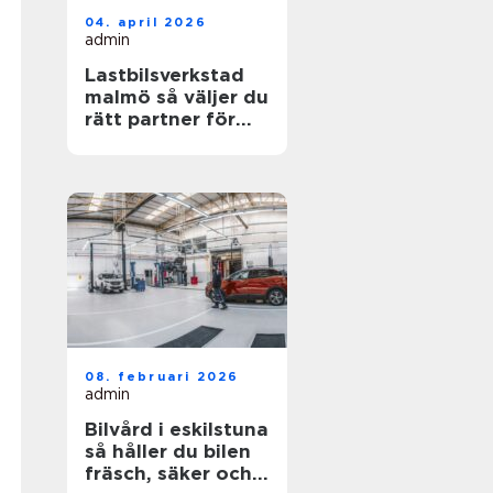
04. april 2026
admin
Lastbilsverkstad
malmö så väljer du
rätt partner för
dina fordon
08. februari 2026
admin
Bilvård i eskilstuna
så håller du bilen
fräsch, säker och