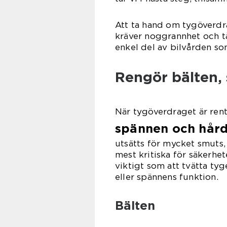
Att ta hand om tygöverdrag
kräver noggrannhet och tå
enkel del av bilvården som
Rengör bälten,
När tygöverdraget är rent
spännen och hård
utsätts för mycket smuts,
mest kritiska för säkerhet
viktigt som att tvätta tyg
eller spännens funktion.
Bälten