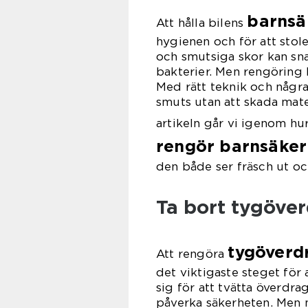
barnsä
Att hålla bilens
hygienen och för att stole
och smutsiga skor kan sna
bakterier. Men rengöring 
Med rätt teknik och några
smuts utan att skada mater
artikeln går vi igenom hu
rengör barnsäker
den både ser fräsch ut och
Ta bort tygöver
tygöverd
Att rengöra
det viktigaste steget för 
sig för att tvätta överdrag
påverka säkerheten. Men 