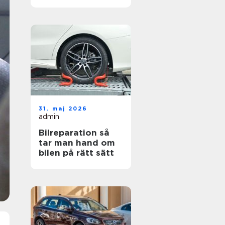
hjul
31. maj 2026
admin
Bilreparation så
tar man hand om
bilen på rätt sätt