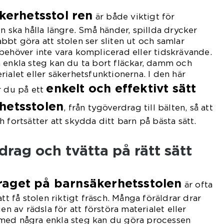
kerhetsstol ren
är både viktigt för
n ska hålla längre. Små händer, spillda drycker
bbt göra att stolen ser sliten ut och samlar
behöver inte vara komplicerad eller tidskrävande.
 enkla steg kan du ta bort fläckar, damm och
ialet eller säkerhetsfunktionerna. I den här
enkelt och effektivt sätt
r du på ett
hetsstolen
, från tygöverdrag till bälten, så att
 fortsätter att skydda ditt barn på bästa sätt.
drag och tvätta på rätt sätt
raget på barnsäkerhetsstolen
är ofta
att få stolen riktigt fräsch. Många föräldrar drar
en av rädsla för att förstöra materialet eller
med några enkla steg kan du göra processen