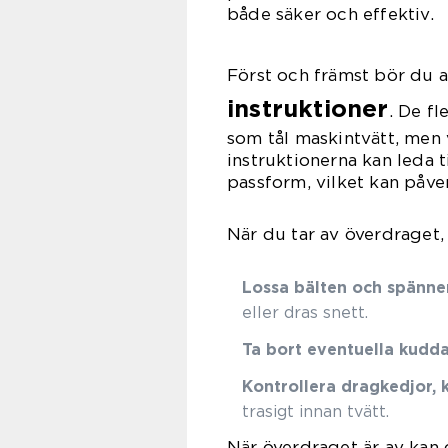
både säker och effektiv.
Först och främst bör du a
instruktioner
. De f
som tål maskintvätt, men 
instruktionerna kan leda 
passform, vilket kan påve
När du tar av överdraget, 
Lossa bälten och spänne
eller dras snett.
Ta bort eventuella kudda
Kontrollera dragkedjor,
trasigt innan tvätt.
När överdraget är av kan