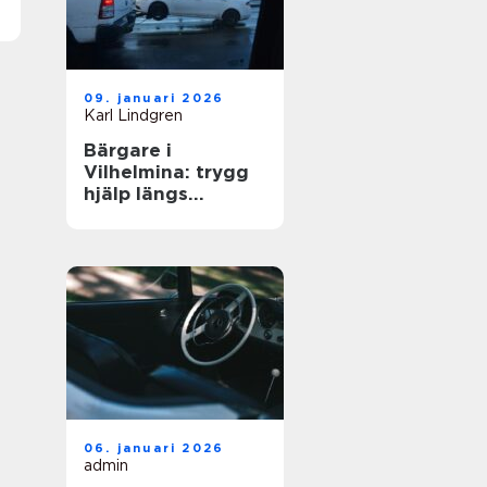
09. januari 2026
Karl Lindgren
Bärgare i
Vilhelmina: trygg
hjälp längs
vägarna i inlandet
06. januari 2026
admin