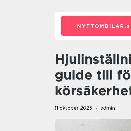
NYTTOMBILAR.
s
Hjulinställning i Göteborg: En
guide till f
körsäkerhe
11 oktober 2025
admin