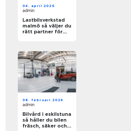
04. april 2026
admin
Lastbilsverkstad
malmö så väljer du
rätt partner för
dina fordon
08. februari 2026
admin
Bilvård i eskilstuna
så håller du bilen
fräsch, säker och