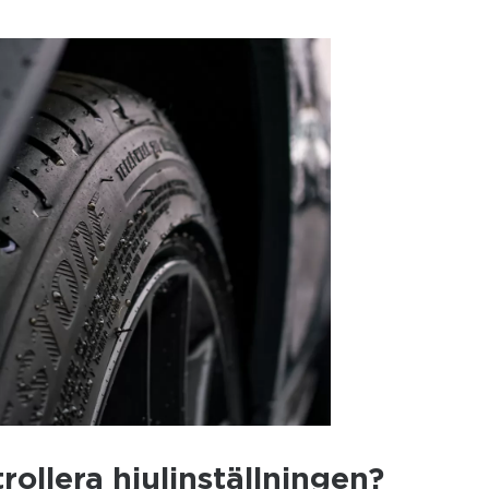
rollera hjulinställningen?