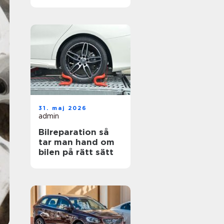
hjul
31. maj 2026
admin
Bilreparation så
tar man hand om
bilen på rätt sätt