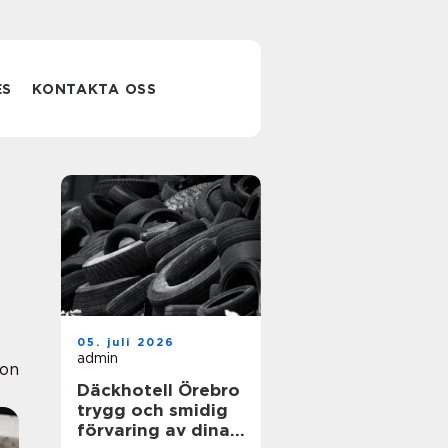
ES
KONTAKTA OSS
05. juli 2026
admin
ion
Däckhotell Örebro
trygg och smidig
förvaring av dina