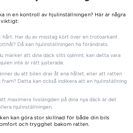
ka in en kontroll av hjulinställningen? Här är några
 viktigt:
t hårt: Har du av misstag kört över en trotoarkant
otthål? Då kan hjulinställningen ha förändrats.
 märker att dina däck slits ojämnt, kan detta vara
julen inte är rätt justerade.
er du att bilen drar åt ena hållet, eller att ratten
t fram? Detta kan också indikera att en hjulinställning
att maximera livslängden på dina nya däck är det
llera hjulinställningen.
cken kan göra stor skillnad för både din bils
omfort och trygghet bakom ratten.