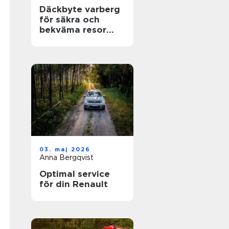
Däckbyte varberg
för säkra och
bekväma resor
Året runt
03. maj 2026
Anna Bergqvist
Optimal service
för din Renault