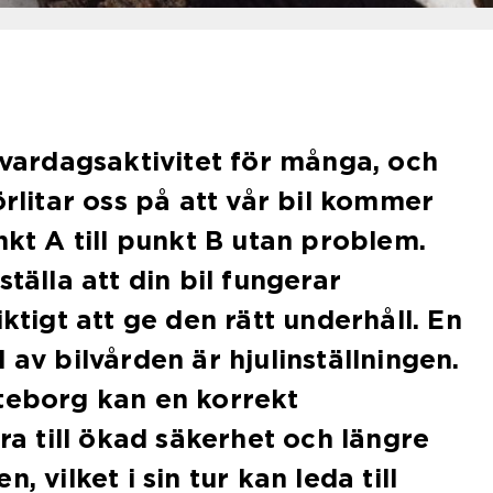
n vardagsaktivitet för många, och
örlitar oss på att vår bil kommer
nkt A till punkt B utan problem.
ställa att din bil fungerar
iktigt att ge den rätt underhåll. En
 av bilvården är hjulinställningen.
teborg kan en korrekt
dra till ökad säkerhet och längre
, vilket i sin tur kan leda till