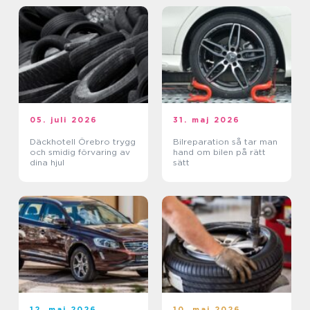
05. juli 2026
31. maj 2026
Däckhotell Örebro trygg
Bilreparation så tar man
och smidig förvaring av
hand om bilen på rätt
dina hjul
sätt
12. maj 2026
10. maj 2026