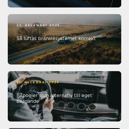
22. december 2025
Så luftas bränslesystemet korrekt
21. december 2025
Bilpooler som alternativ till eget
bilägande