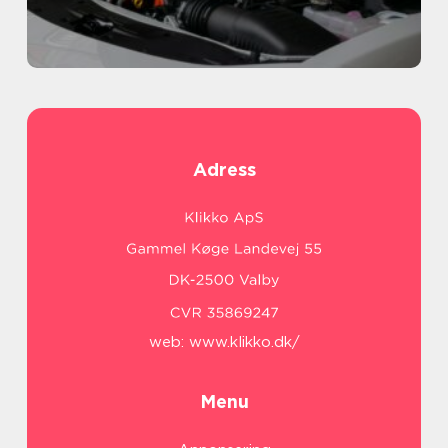
Adress
web:
www.klikko.dk/
Menu