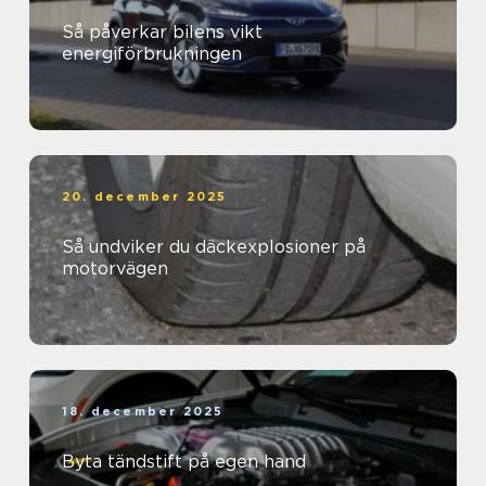
Så påverkar bilens vikt
energiförbrukningen
20. december 2025
Så undviker du däckexplosioner på
motorvägen
18. december 2025
Byta tändstift på egen hand