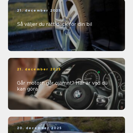
21. december 2025
Så väljer du rätt däck för din bil
21. december 2025
Går motorn går ojämnt? Här är vad du
kan göra
20. december 2025