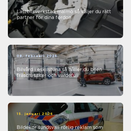
Lastbilsverkstad malmö så väljer du rätt
partner för dina fordon
08. februari 2026
Bilvård i eskilstuna så håller du bilen
fräsch, säker och värdefull
15. januari 2026
Bildekor sundsvall rörlig reklam som