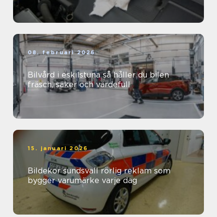
08. februari 2026
Bilvård i eskilstuna så håller du bilen
fräsch, säker och värdefull
15. januari 2026
Bildekor sundsvall rörlig reklam som
bygger varumärke varje dag