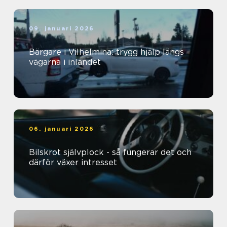
09. januari 2026
Bärgare i Vilhelmina: trygg hjälp längs
vägarna i inlandet
06. januari 2026
Bilskrot självplock - så fungerar det och
därför växer intresset