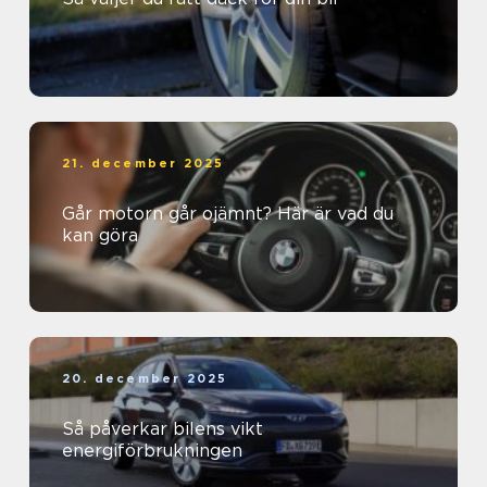
21. december 2025
Går motorn går ojämnt? Här är vad du
kan göra
20. december 2025
Så påverkar bilens vikt
energiförbrukningen