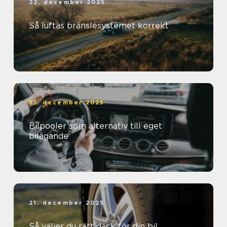
22. december 2025
Så luftas bränslesystemet korrekt
21. december 2025
Bilpooler som alternativ till eget
bilägande
21. december 2025
Så väljer du rätt däck för din bil