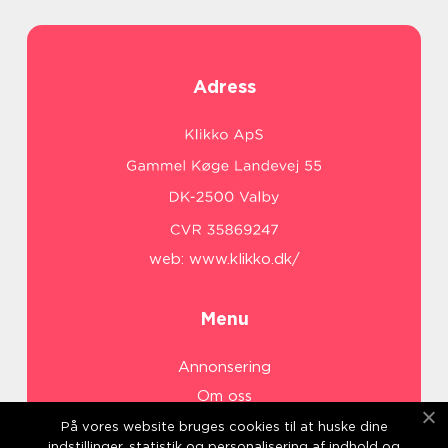
Adress
web:
www.klikko.dk/
Menu
Annonsering
Om oss
Cookies
På vores website bruges cookies til at huske dine
indstillinger, statistik og personalisering af indhold og