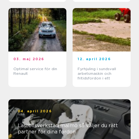
03. maj 2026
12. april 2026
Optimal service för din
Fyrhjuling i sundsvall
Renault
arbetsmaskin och
fritidsfordon i ett
04. april 2026
Lastbilsverkstad malmö så väljer du rätt
partner för dina fordon