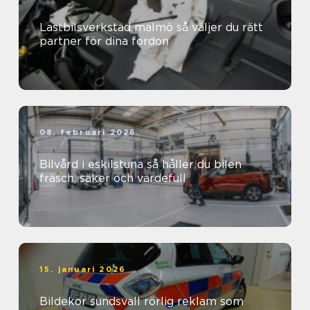
Lastbilsverkstad malmö så väljer du rätt
partner för dina fordon
08. februari 2026
Bilvård i eskilstuna så håller du bilen
fräsch, säker och värdefull
15. januari 2026
Bildekor sundsvall rörlig reklam som