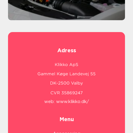
Adress
web:
www.klikko.dk/
Menu