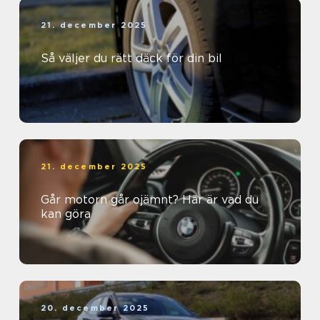
21. december 2025
Så väljer du rätt däck för din bil
21. december 2025
Går motorn går ojämnt? Här är vad du
kan göra
20. december 2025