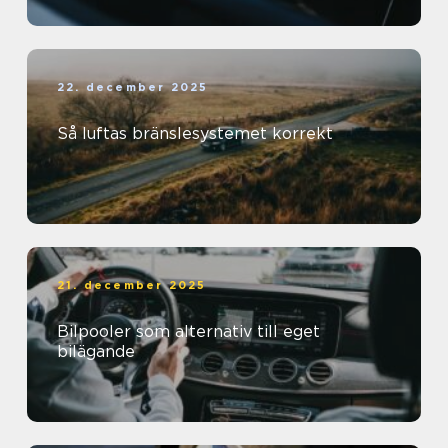
22. december 2025
Så luftas bränslesystemet korrekt
21. december 2025
Bilpooler som alternativ till eget
bilägande