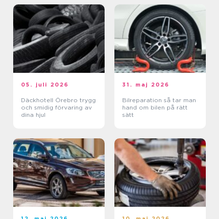
05. juli 2026
31. maj 2026
Däckhotell Örebro trygg
Bilreparation så tar man
och smidig förvaring av
hand om bilen på rätt
dina hjul
sätt
12. maj 2026
10. maj 2026