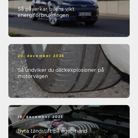
Så påverkar bilens vikt
energiförbrukningen
20. december 2025
Så undviker du däckexplosioner på
motorvägen
18. december 2025
Byta tändstift på egen hand