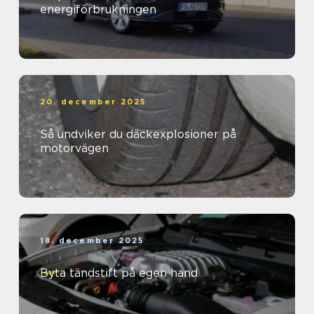
energiförbrukningen
20. december 2025
Så undviker du däckexplosioner på
motorvägen
18. december 2025
Byta tändstift på egen hand