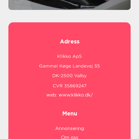
Adress
web:
www.klikko.dk/
Menu
Annonsering
Om oss