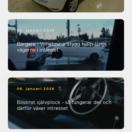
09. januari 2026
Bärgare i Vilhelmina: trygg hjälp längs
vägarna i inlandet
06. januari 2026
Bilskrot självplock - så fungerar det och
därför växer intresset