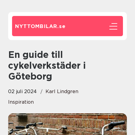
NYTTOMBILAR.
se
En guide till
cykelverkstäder i
Göteborg
02 juli 2024
Karl Lindgren
Inspiration