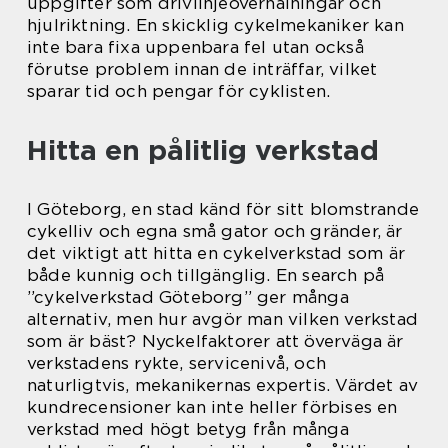
uppgifter som drivlinjeöverhalningar och
hjulriktning. En skicklig cykelmekaniker kan
inte bara fixa uppenbara fel utan också
förutse problem innan de inträffar, vilket
sparar tid och pengar för cyklisten.
Hitta en pålitlig verkstad
I Göteborg, en stad känd för sitt blomstrande
cykelliv och egna små gator och gränder, är
det viktigt att hitta en cykelverkstad som är
både kunnig och tillgänglig. En search på
”cykelverkstad Göteborg” ger många
alternativ, men hur avgör man vilken verkstad
som är bäst? Nyckelfaktorer att överväga är
verkstadens rykte, servicenivå, och
naturligtvis, mekanikernas expertis. Värdet av
kundrecensioner kan inte heller förbises en
verkstad med högt betyg från många