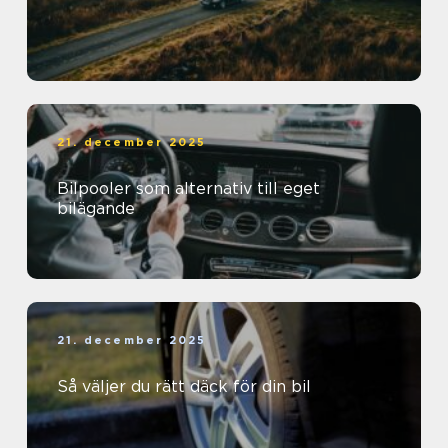
21. december 2025
Bilpooler som alternativ till eget
bilägande
21. december 2025
Så väljer du rätt däck för din bil