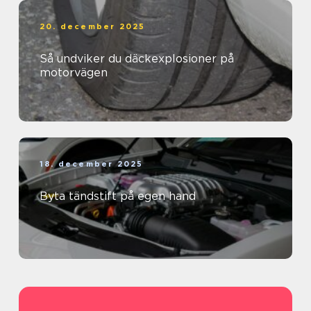
20. december 2025
Så undviker du däckexplosioner på
motorvägen
18. december 2025
Byta tändstift på egen hand