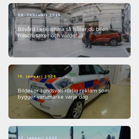
08. februari 2026
Bilvård i eskilstuna så håller du bilen
fräsch, säker och värdefull
15. januari 2026
Bildekor sundsvall rörlig reklam som
bygger varumärke varje dag
09. januari 2026