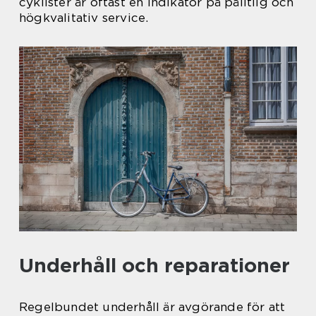
cyklister är oftast en indikator på pålitlig och
högkvalitativ service.
Underhåll och reparationer
Regelbundet underhåll är avgörande för att