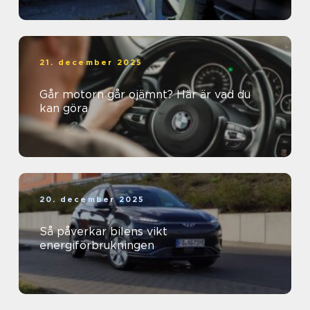
21. december 2025
Går motorn går ojämnt? Här är vad du
kan göra
20. december 2025
Så påverkar bilens vikt
energiförbrukningen