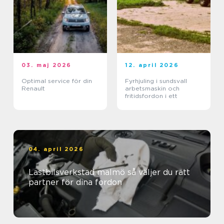
03. maj 2026
12. april 2026
Optimal service för din
Fyrhjuling i sundsvall
Renault
arbetsmaskin och
fritidsfordon i ett
04. april 2026
Lastbilsverkstad malmö så väljer du rätt
partner för dina fordon