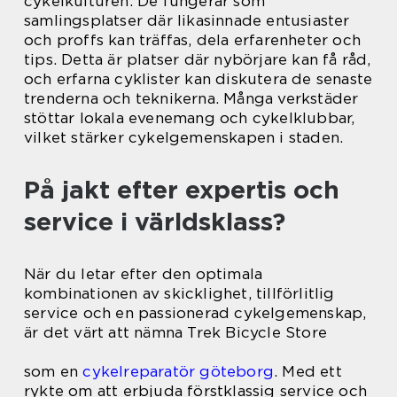
cykelkulturen. De fungerar som
samlingsplatser där likasinnade entusiaster
och proffs kan träffas, dela erfarenheter och
tips. Detta är platser där nybörjare kan få råd,
och erfarna cyklister kan diskutera de senaste
trenderna och teknikerna. Många verkstäder
stöttar lokala evenemang och cykelklubbar,
vilket stärker cykelgemenskapen i staden.
På jakt efter expertis och
service i världsklass?
När du letar efter den optimala
kombinationen av skicklighet, tillförlitlig
service och en passionerad cykelgemenskap,
är det värt att nämna Trek Bicycle Store
som en
cykelreparatör göteborg
. Med ett
rykte om att erbjuda förstklassig service och