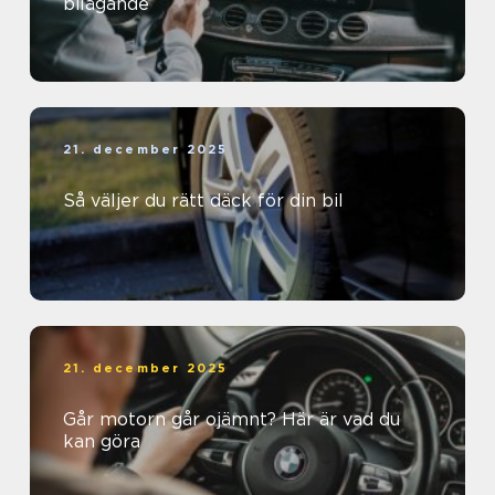
bilägande
21. december 2025
Så väljer du rätt däck för din bil
21. december 2025
Går motorn går ojämnt? Här är vad du
kan göra