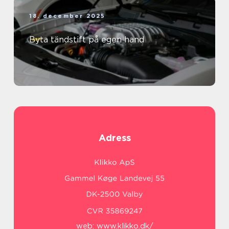
18. december 2025
Byta tändstift på egen hand
Adress
web:
www.klikko.dk/