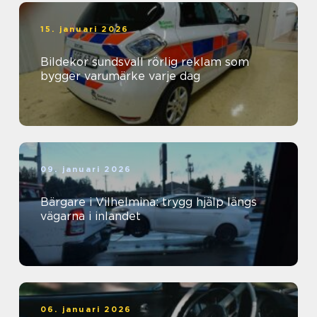
15. januari 2026
Bildekor sundsvall rörlig reklam som
bygger varumärke varje dag
09. januari 2026
Bärgare i Vilhelmina: trygg hjälp längs
vägarna i inlandet
06. januari 2026