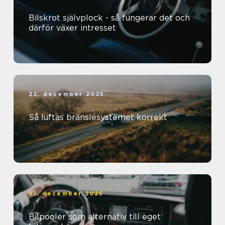
Bilskrot självplock - så fungerar det och
därför växer intresset
22. december 2025
Så luftas bränslesystemet korrekt
21. december 2025
Bilpooler som alternativ till eget