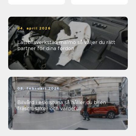
04. april 2026
Lastbilsverkstad malmö så väljer du rätt
partner för dina fordon
08. februari 2026
Bilvård i eskilstuna så håller du bilen
fräsch, säker och värdefull