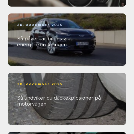
20. december 2025
Så påverkar bilens vikt
energiförbrukningen
20. december 2025
Så undviker du däckexplosioner på
motorvägen