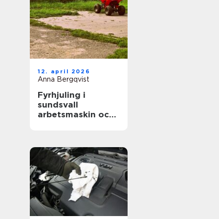
12. april 2026
Anna Bergqvist
Fyrhjuling i
sundsvall
arbetsmaskin och
fritidsfordon i ett