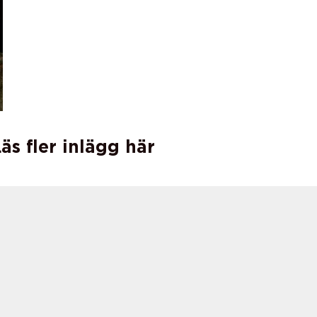
äs fler inlägg här