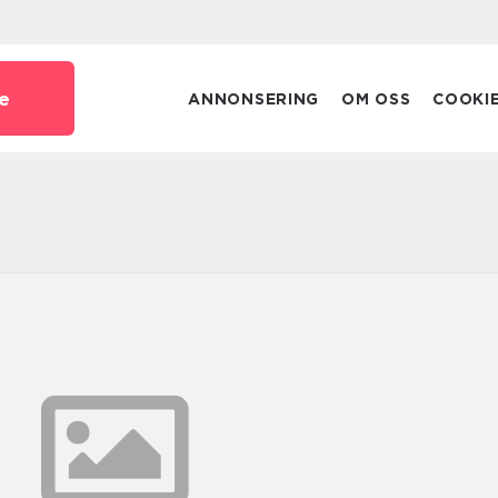
e
ANNONSERING
OM OSS
COOKI