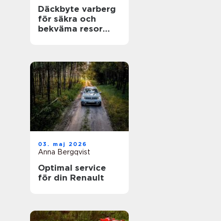
Däckbyte varberg
för säkra och
bekväma resor
Året runt
03. maj 2026
Anna Bergqvist
Optimal service
för din Renault