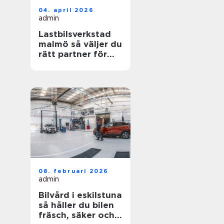
04. april 2026
admin
Lastbilsverkstad
malmö så väljer du
rätt partner för
dina fordon
08. februari 2026
admin
Bilvård i eskilstuna
så håller du bilen
fräsch, säker och