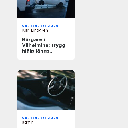
09. januari 2026
Karl Lindgren
Bärgare i
Vilhelmina: trygg
hjälp längs
vägarna i inlandet
06. januari 2026
admin