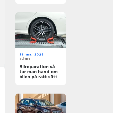
hjul
31. maj 2026
admin
Bilreparation så
tar man hand om
bilen på rätt sätt