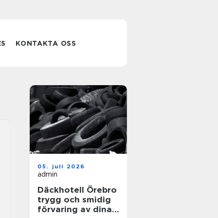
ES
KONTAKTA OSS
05. juli 2026
admin
Däckhotell Örebro
trygg och smidig
förvaring av dina