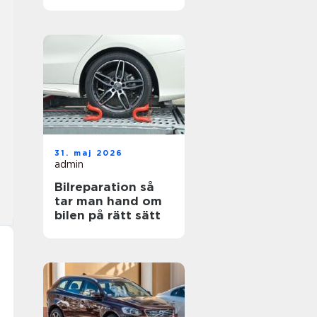
hjul
31. maj 2026
admin
Bilreparation så
tar man hand om
bilen på rätt sätt