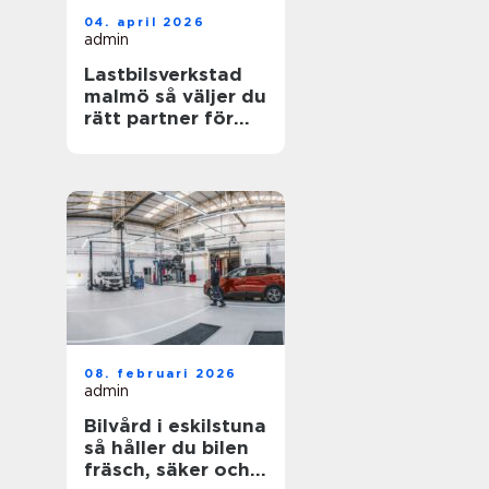
04. april 2026
admin
Lastbilsverkstad
malmö så väljer du
rätt partner för
dina fordon
08. februari 2026
admin
Bilvård i eskilstuna
så håller du bilen
fräsch, säker och