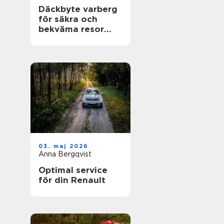
Däckbyte varberg
för säkra och
bekväma resor
Året runt
03. maj 2026
Anna Bergqvist
Optimal service
för din Renault