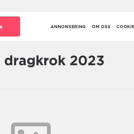
e
ANNONSERING
OM OSS
COOKI
ed dragkrok 2023