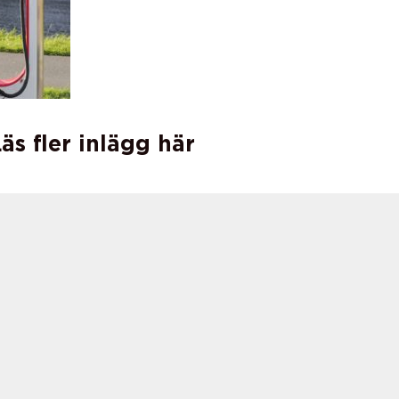
äs fler inlägg här