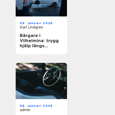
09. januari 2026
Karl Lindgren
Bärgare i
Vilhelmina: trygg
hjälp längs
vägarna i inlandet
06. januari 2026
admin