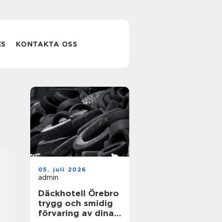
ES
KONTAKTA OSS
05. juli 2026
admin
Däckhotell Örebro
trygg och smidig
förvaring av dina