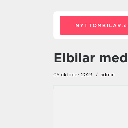
NYTTOMBILAR.
s
elbilar m
05 oktober 2023
admin