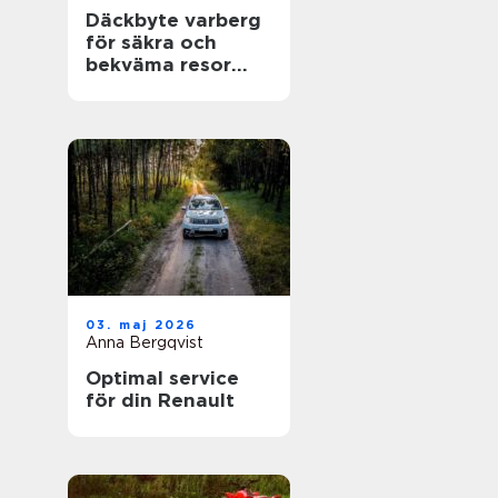
Däckbyte varberg
för säkra och
bekväma resor
Året runt
03. maj 2026
Anna Bergqvist
Optimal service
för din Renault