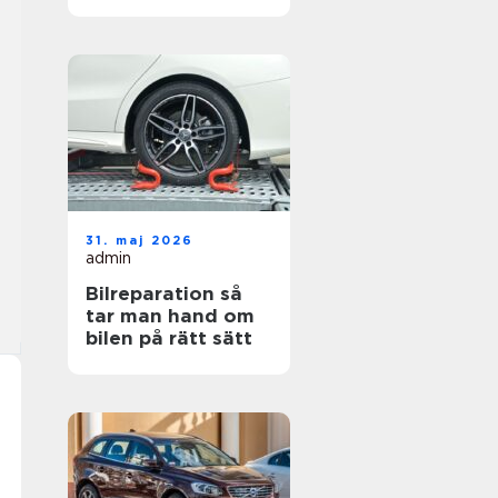
hjul
31. maj 2026
admin
Bilreparation så
tar man hand om
bilen på rätt sätt