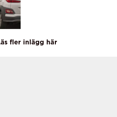
äs fler inlägg här