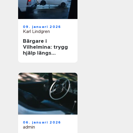
09. januari 2026
Karl Lindgren
Bärgare i
Vilhelmina: trygg
hjälp längs
vägarna i inlandet
06. januari 2026
admin