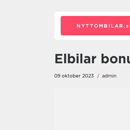
NYTTOMBILAR.
s
elbilar bon
09 oktober 2023
admin