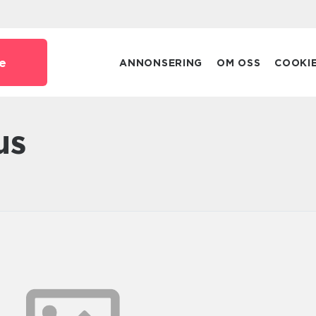
e
ANNONSERING
OM OSS
COOKI
us