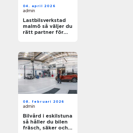
04. april 2026
admin
Lastbilsverkstad
malmö så väljer du
rätt partner för
dina fordon
08. februari 2026
admin
Bilvård i eskilstuna
så håller du bilen
fräsch, säker och