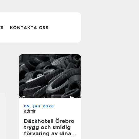
ES
KONTAKTA OSS
05. juli 2026
admin
Däckhotell Örebro
trygg och smidig
förvaring av dina