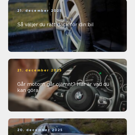
21. december 2025
Så väljer du rätt däck för din bil
21. december 2025
Går motorn går ojämnt? Här är vad du
kan göra
20. december 2025