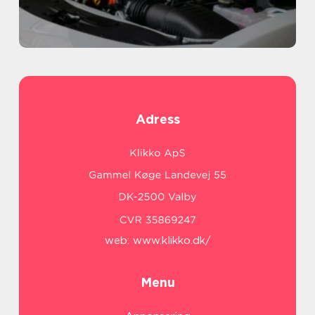
Adress
web:
www.klikko.dk/
Menu