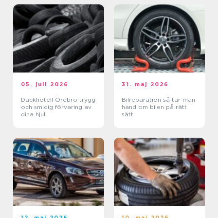
05. juli 2026
31. maj 2026
Däckhotell Örebro trygg
Bilreparation så tar man
och smidig förvaring av
hand om bilen på rätt
dina hjul
sätt
12. maj 2026
10. maj 2026