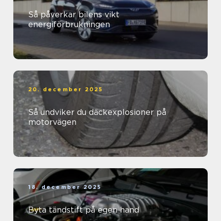
Så påverkar bilens vikt
energiförbrukningen
20. december 2025
Så undviker du däckexplosioner på
motorvägen
18. december 2025
Byta tändstift på egen hand