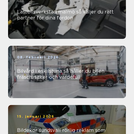
Lastbilsverkstad malmö så väljer du rätt
partner för dina fordon
08. februari 2026
Bilvård i eskilstuna så håller du bilen
fräsch, säker och värdefull
15. januari 2026
Bildekor sundsvall rörlig reklam som