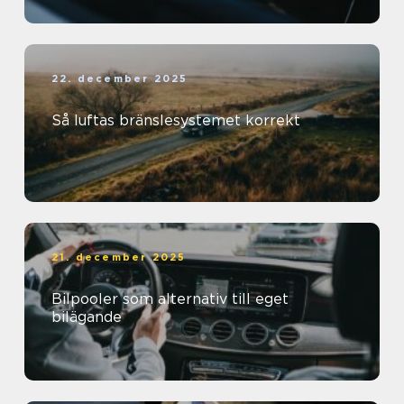
22. december 2025
Så luftas bränslesystemet korrekt
21. december 2025
Bilpooler som alternativ till eget
bilägande