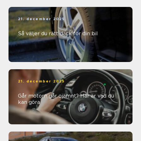
21. december 2025
Så väljer du rätt däck för din bil
21. december 2025
Går motorn går ojämnt? Här är vad du
kan göra