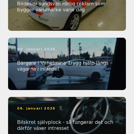
Bildekor sundsvall rörlig reklam som
bygger varumärke varje dag
09. januari 2026
Bärgare i Vilhelmina: trygg hjälp längs
vägarna i inlandet
06. januari 2026
Bilskrot självplock - så fungerar det och
därför växer intresset