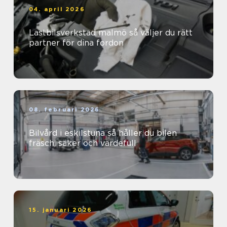
04. april 2026
Lastbilsverkstad malmö så väljer du rätt
partner för dina fordon
08. februari 2026
Bilvård i eskilstuna så håller du bilen
fräsch, säker och värdefull
15. januari 2026