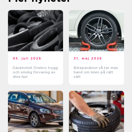
05. juli 2026
31. maj 2026
Däckhotell Örebro trygg
Bilreparation så tar man
och smidig förvaring av
hand om bilen på rätt
dina hjul
sätt