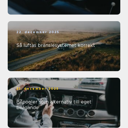
22. december 2025
Så luftas bränslesystemet korrekt
21. december 2025
Bilpooler som alternativ till eget
bilägande