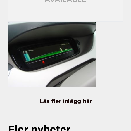
Läs fler inlägg här
Fler nyheter