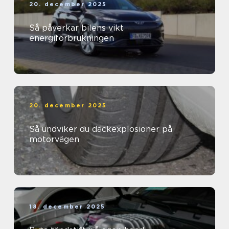
20. december 2025
Så påverkar bilens vikt
energiförbrukningen
20. december 2025
Så undviker du däckexplosioner på
motorvägen
18. december 2025