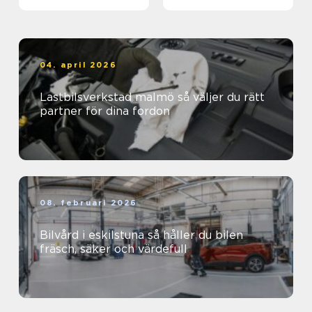
04. april 2026
Lastbilsverkstad malmö så väljer du rätt
partner för dina fordon
08. februari 2026
Bilvård i eskilstuna så håller du bilen
fräsch, säker och värdefull