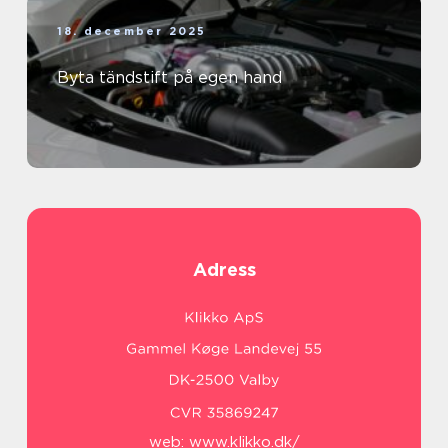
18. december 2025
Byta tändstift på egen hand
Adress
web:
www.klikko.dk/