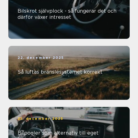
Bilskrot självplock - så fungerar det och
därför växer intresset
22. december 2025
Så luftas bränslesystemet korrekt
21. december 2025
Bilpooler som alternativ till eget