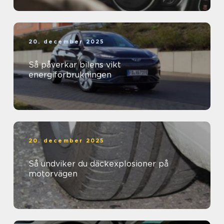
20. december 2025
Så påverkar bilens vikt
energiförbrukningen
20. december 2025
Så undviker du däckexplosioner på
motorvägen