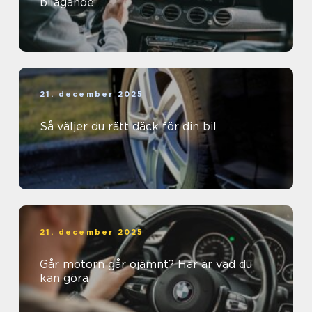
bilägande
21. december 2025
Så väljer du rätt däck för din bil
21. december 2025
Går motorn går ojämnt? Här är vad du
kan göra