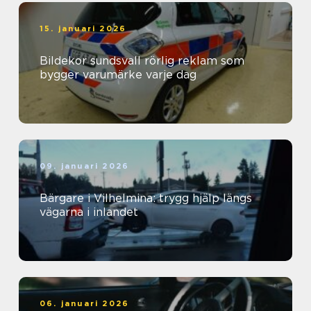
15. januari 2026
Bildekor sundsvall rörlig reklam som
bygger varumärke varje dag
09. januari 2026
Bärgare i Vilhelmina: trygg hjälp längs
vägarna i inlandet
06. januari 2026