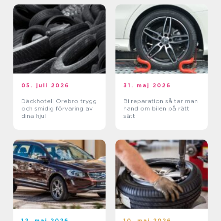
05. juli 2026
31. maj 2026
Däckhotell Örebro trygg
Bilreparation så tar man
och smidig förvaring av
hand om bilen på rätt
dina hjul
sätt
12. maj 2026
10. maj 2026