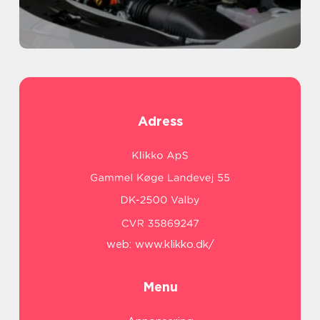
Adress
web:
www.klikko.dk/
Menu