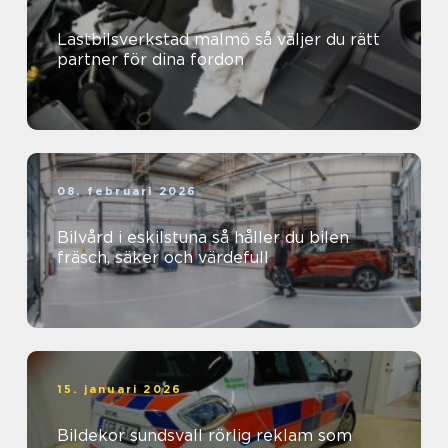
Lastbilsverkstad malmö så väljer du rätt
partner för dina fordon
08. februari 2026
Bilvård i eskilstuna så håller du bilen
fräsch, säker och värdefull
15. januari 2026
Bildekor sundsvall rörlig reklam som