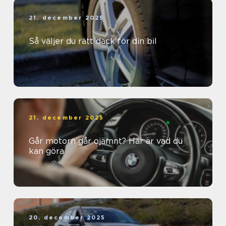
21. december 2025
Så väljer du rätt däck för din bil
21. december 2025
Går motorn går ojämnt? Här är vad du
kan göra
20. december 2025