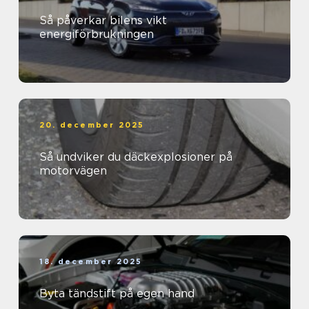
Så påverkar bilens vikt
energiförbrukningen
20. december 2025
Så undviker du däckexplosioner på
motorvägen
18. december 2025
Byta tändstift på egen hand