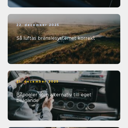
22. december 2025
Så luftas bränslesystemet korrekt
21. december 2025
Bilpooler som alternativ till eget
bilägande