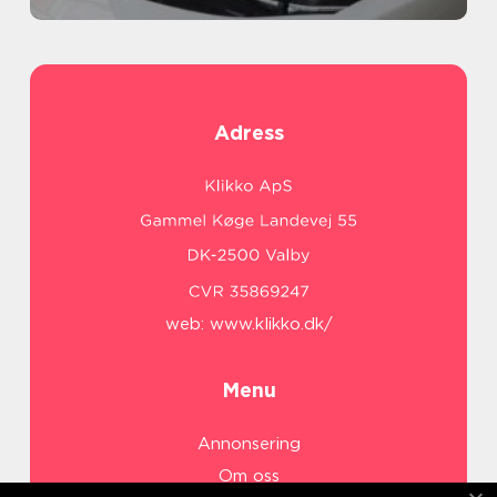
Adress
web:
www.klikko.dk/
Menu
Annonsering
Om oss