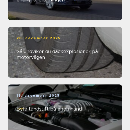
20. december 2025
Så undviker du däckexplosioner på
motorvägen
18. december 2025
Byta tändstift på egen hand