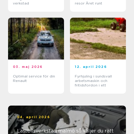
verkstad
resor Året runt
03. maj 2026
12. april 2026
Optimal service för din
Fyrhjuling i sundsvall
Renault
arbetsmaskin och
fritidsfordon i ett
04. april 2026
Lastbilsverkstad malmö så väljer du rätt