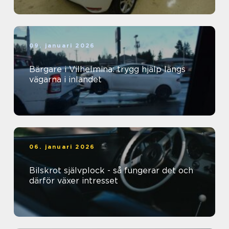
09. januari 2026
Bärgare i Vilhelmina: trygg hjälp längs
vägarna i inlandet
06. januari 2026
Bilskrot självplock - så fungerar det och
därför växer intresset