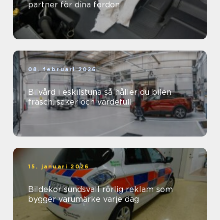
partner för dina fordon
08. februari 2026
Bilvård i eskilstuna så håller du bilen
fräsch, säker och värdefull
15. januari 2026
Bildekor sundsvall rörlig reklam som
bygger varumärke varje dag