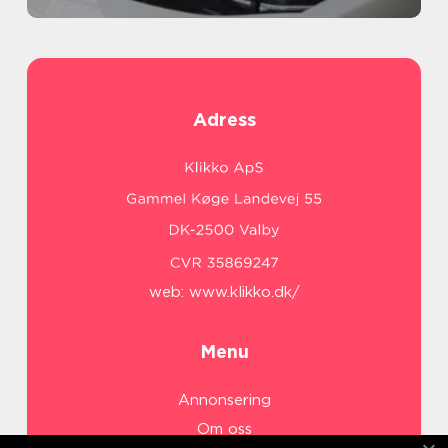
Adress
web:
www.klikko.dk/
Menu
Annonsering
Om oss