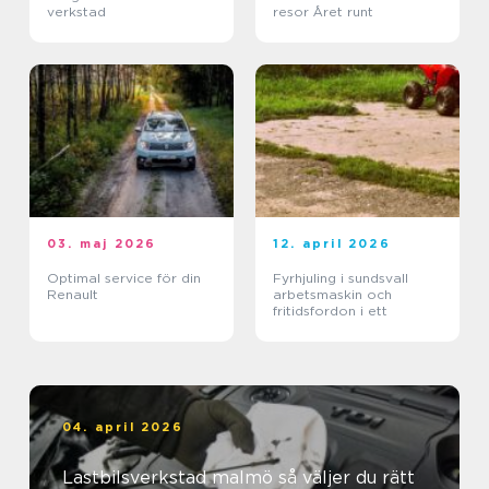
verkstad
resor Året runt
03. maj 2026
12. april 2026
Optimal service för din
Fyrhjuling i sundsvall
Renault
arbetsmaskin och
fritidsfordon i ett
04. april 2026
Lastbilsverkstad malmö så väljer du rätt