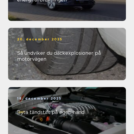
20. december 2025
Så undviker du däckexplosioner på
motorvägen
18. december 2025
Byta tändstift på egen hand