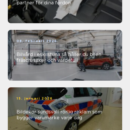
partner för dina fordon
08. februari 2026
Bilvård i eskilstuna så håller du bilen
fräsch, säker och värdefull
15. januari 2026
Bildekor sundsvall rörlig reklam som
bygger varumärke varje dag