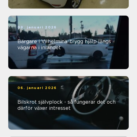
09. januari 2026
Bärgare i Vilhelmina: trygg hjälp längs
vägarna i inlandet
06. januari 2026
Bilskrot självplock - så fungerar det och
därför växer intresset