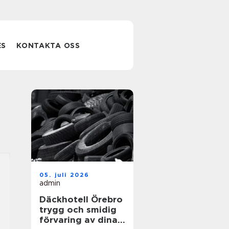
ES
KONTAKTA OSS
05. juli 2026
admin
Däckhotell Örebro
trygg och smidig
förvaring av dina