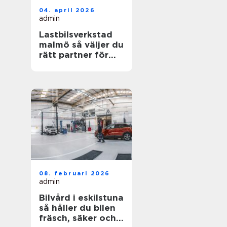
04. april 2026
admin
Lastbilsverkstad
malmö så väljer du
rätt partner för
dina fordon
08. februari 2026
admin
Bilvård i eskilstuna
så håller du bilen
fräsch, säker och