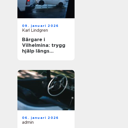
09. januari 2026
Karl Lindgren
Bärgare i
Vilhelmina: trygg
hjälp längs
vägarna i inlandet
06. januari 2026
admin