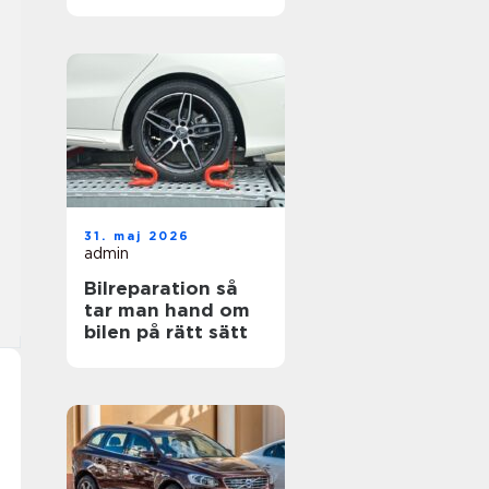
hjul
31. maj 2026
admin
Bilreparation så
tar man hand om
bilen på rätt sätt