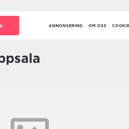
e
ANNONSERING
OM OSS
COOKI
Uppsala