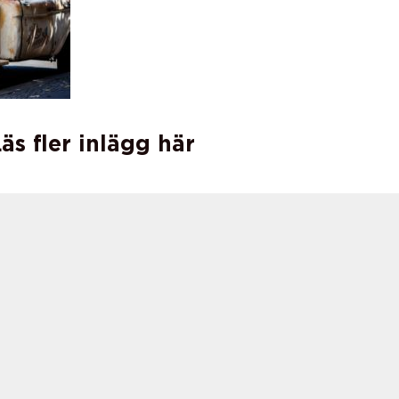
äs fler inlägg här