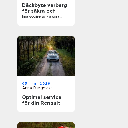
Däckbyte varberg
för säkra och
bekväma resor
Året runt
03. maj 2026
Anna Bergqvist
Optimal service
för din Renault