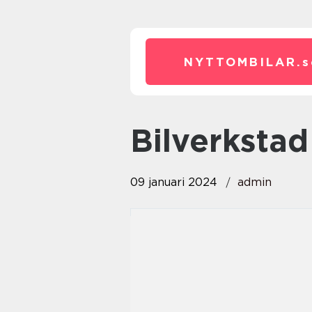
NYTTOMBILAR.
s
Bilverksta
09 januari 2024
admin