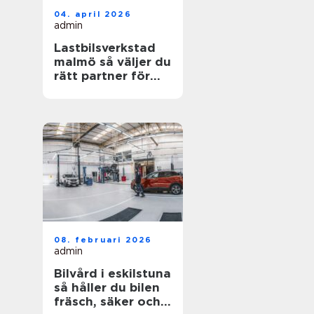
04. april 2026
admin
Lastbilsverkstad
malmö så väljer du
rätt partner för
dina fordon
08. februari 2026
admin
Bilvård i eskilstuna
så håller du bilen
fräsch, säker och