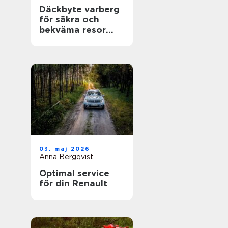
Däckbyte varberg
för säkra och
bekväma resor
Året runt
03. maj 2026
Anna Bergqvist
Optimal service
för din Renault