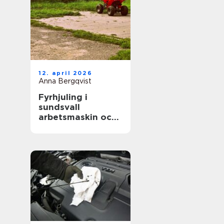
12. april 2026
Anna Bergqvist
Fyrhjuling i
sundsvall
arbetsmaskin och
fritidsfordon i ett