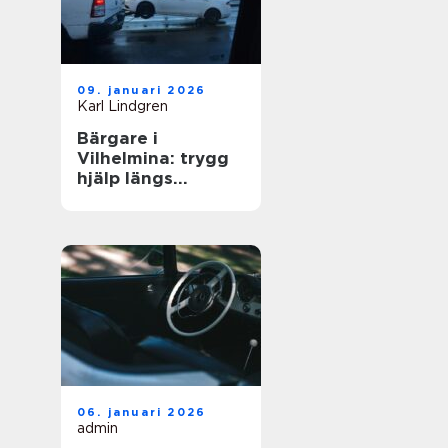
09. januari 2026
Karl Lindgren
Bärgare i
Vilhelmina: trygg
hjälp längs
vägarna i inlandet
06. januari 2026
admin