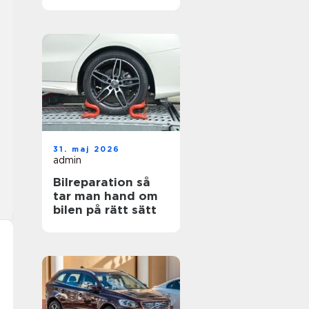
hjul
31. maj 2026
admin
Bilreparation så
tar man hand om
bilen på rätt sätt