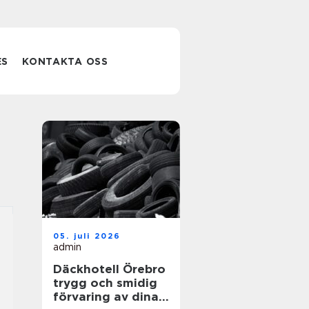
ES
KONTAKTA OSS
05. juli 2026
admin
Däckhotell Örebro
trygg och smidig
förvaring av dina