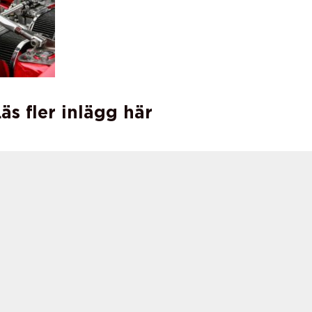
äs fler inlägg här