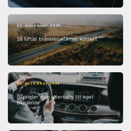
22. december 2025
Så luftas bränslesystemet korrekt
21. december 2025
Bilpooler som alternativ till eget
bilägande