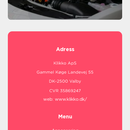
Adress
web:
www.klikko.dk/
Menu