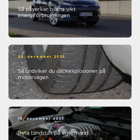
Så påverkar bilens vikt
energiförbrukningen
20. december 2025
Så undviker du däckexplosioner på
motorvägen
18. december 2025
Byta tändstift på egen hand