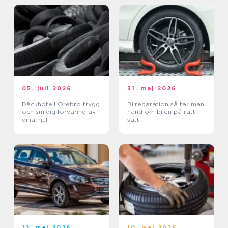
05. juli 2026
31. maj 2026
Däckhotell Örebro trygg
Bilreparation så tar man
och smidig förvaring av
hand om bilen på rätt
dina hjul
sätt
12. maj 2026
10. maj 2026