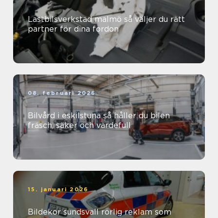
Lastbilsverkstad malmö så väljer du rätt
partner för dina fordon
08. februari 2026
Bilvård i eskilstuna så håller du bilen
fräsch, säker och värdefull
15. januari 2026
Bildekor sundsvall rörlig reklam som