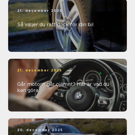
21. december 2025
Så väljer du rätt däck för din bil
21. december 2025
Går motorn går ojämnt? Här är vad du
kan göra
20. december 2025