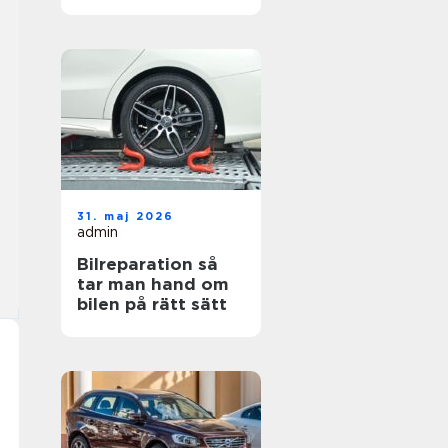
hjul
31. maj 2026
admin
Bilreparation så
tar man hand om
bilen på rätt sätt