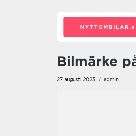
NYTTOMBILAR.
s
bilmärke på
27 augusti 2023
admin