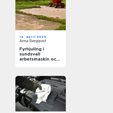
12. april 2026
Anna Bergqvist
Fyrhjuling i
sundsvall
arbetsmaskin och
fritidsfordon i ett