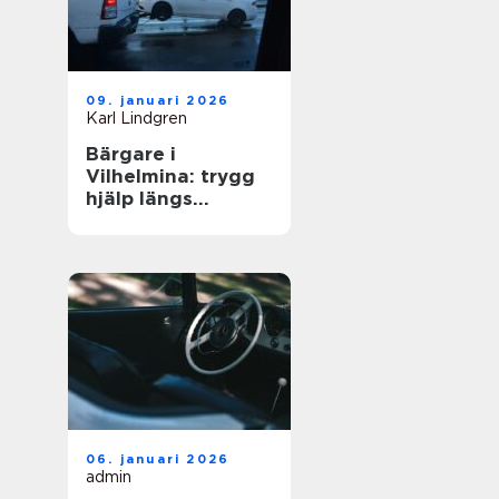
09. januari 2026
Karl Lindgren
Bärgare i
Vilhelmina: trygg
hjälp längs
vägarna i inlandet
06. januari 2026
admin