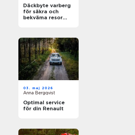
Däckbyte varberg
för säkra och
bekväma resor
Året runt
03. maj 2026
Anna Bergqvist
Optimal service
för din Renault