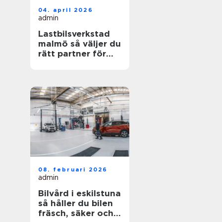
04. april 2026
admin
Lastbilsverkstad
malmö så väljer du
rätt partner för
dina fordon
08. februari 2026
admin
Bilvård i eskilstuna
så håller du bilen
fräsch, säker och