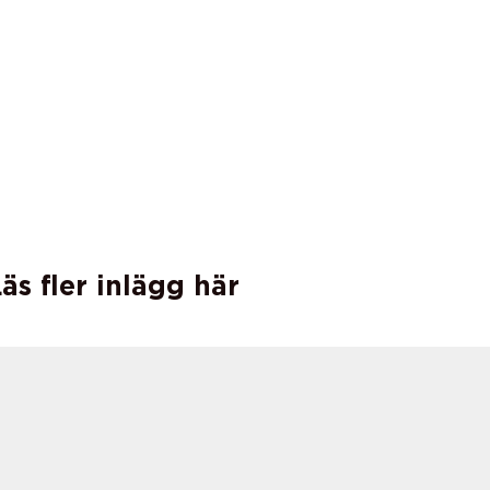
äs fler inlägg här