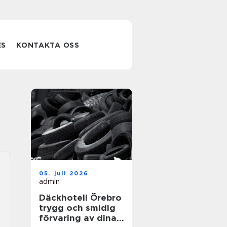
ES
KONTAKTA OSS
05. juli 2026
admin
Däckhotell Örebro
trygg och smidig
förvaring av dina